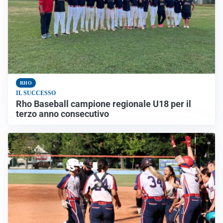
RHO
IL SUCCESSO
Rho Baseball campione regionale U18 per il
terzo anno consecutivo