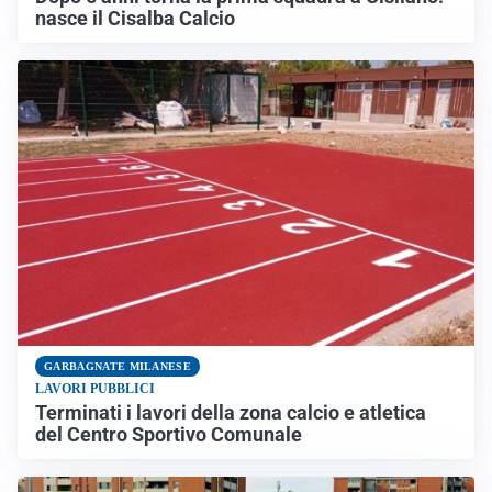
nasce il Cisalba Calcio
GARBAGNATE MILANESE
LAVORI PUBBLICI
Terminati i lavori della zona calcio e atletica
del Centro Sportivo Comunale