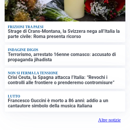
FRIZIONI TRA PAESI
Strage di Crans-Montana, la Svizzera nega all’Italia la
parte civile: Roma presenta ricorso
INDAGINE DIGOS
Terrorismo, arrestato 16enne comasco: accusato di
propaganda jihadista
NON SI FERMA LA TENSIONE
Crisi Ceuta, la Spagna attacca l’Italia: “Revochi i
controlli alle frontiere o prenderemo contromisure”
LUTTO
Francesco Guccini è morto a 86 anni: addio a un
cantautore simbolo della musica italiana
Altre notizie