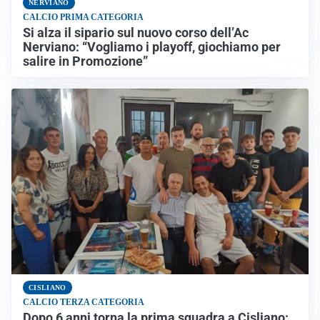
NERVIANO
CALCIO PRIMA CATEGORIA
Si alza il sipario sul nuovo corso dell’Ac
Nerviano: “Vogliamo i playoff, giochiamo per
salire in Promozione”
CISLIANO
CALCIO TERZA CATEGORIA
Dopo 6 anni torna la prima squadra a Cisliano: