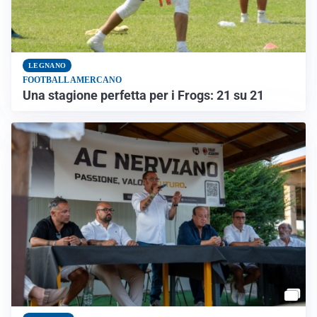
LEGNANO
FOOTBALL AMERCANO
Una stagione perfetta per i Frogs: 21 su 21