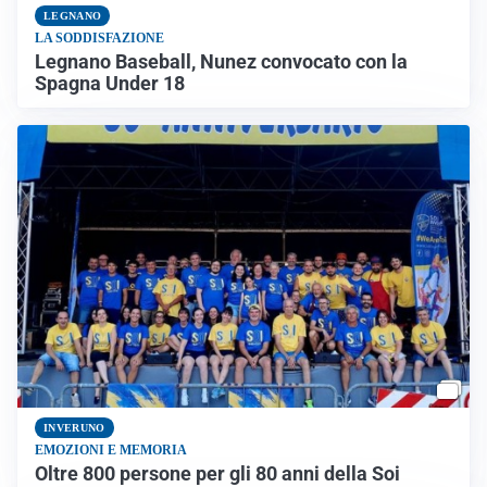
LEGNANO
LA SODDISFAZIONE
Legnano Baseball, Nunez convocato con la
Spagna Under 18
INVERUNO
EMOZIONI E MEMORIA
Oltre 800 persone per gli 80 anni della Soi