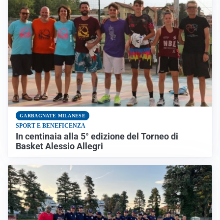
GARBAGNATE MILANESE
SPORT E BENEFICENZA
In centinaia alla 5° edizione del Torneo di
Basket Alessio Allegri