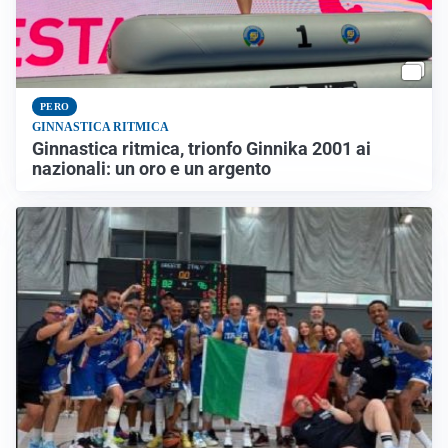
PERO
GINNASTICA RITMICA
Ginnastica ritmica, trionfo Ginnika 2001 ai
nazionali: un oro e un argento