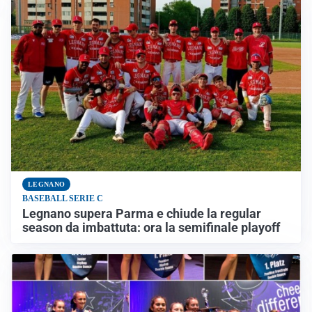
LEGNANO
BASEBALL SERIE C
Legnano supera Parma e chiude la regular
season da imbattuta: ora la semifinale playoff