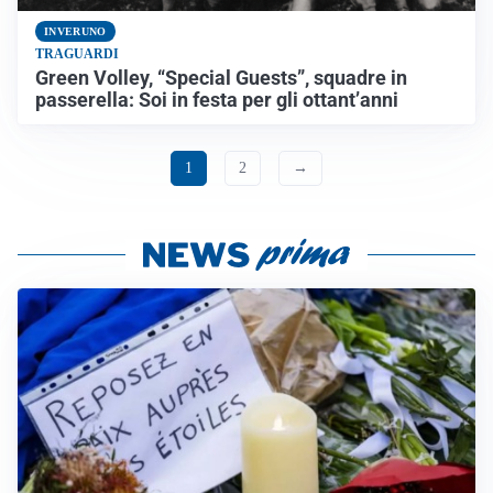
INVERUNO
TRAGUARDI
Green Volley, “Special Guests”, squadre in
passerella: Soi in festa per gli ottant’anni
1
2
→