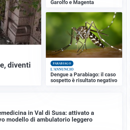
Garolfo e Magenta
e, diventi
PARABIAGO
L'ANNUNCIO
Dengue a Parabiago: il caso
sospetto è risultato negativo
emedicina in Val di Susa: attivato a
o modello di ambulatorio leggero