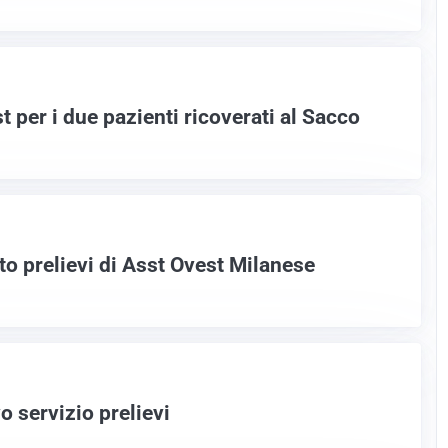
st per i due pazienti ricoverati al Sacco
o prelievi di Asst Ovest Milanese
o servizio prelievi