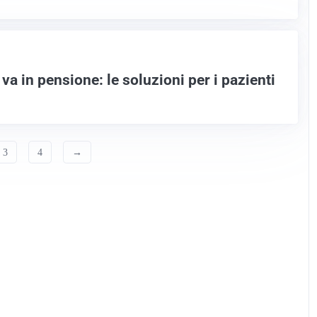
va in pensione: le soluzioni per i pazienti
3
4
→