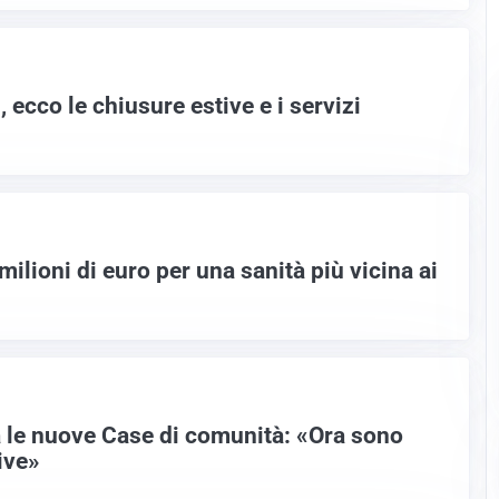
ecco le chiusure estive e i servizi
milioni di euro per una sanità più vicina ai
 le nuove Case di comunità: «Ora sono
ive»