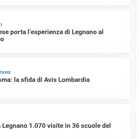
O
ese porta l’esperienza di Legnano al
eo
ZIONE
sma: la sfida di Avis Lombardia
 Legnano 1.070 visite in 36 scuole del