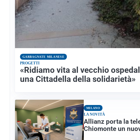
GARBAGNATE MILANESE
PROGETTI
«Ridiamo vita al vecchio ospedal
una Cittadella della solidarietà»
MILANO
LA NOVITÀ
Allianz porta la tel
Chiomonte un nuov