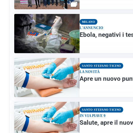
MILANO
L'ANNUNCIO
Ebola, negativi i te
SANTO STEFANO TICINO
LA NOVITÀ
Apre un nuovo punt
SANTO STEFANO TICINO
IN VIA PIAVE 9
Salute, apre il nuov