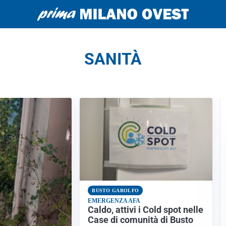
SANITÀ
BUSTO GAROLFO
EMERGENZA AFA
Caldo, attivi i Cold spot nelle
Case di comunità di Busto