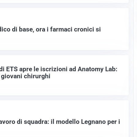
co di base, ora i farmaci cronici si
l
 ETS apre le iscrizioni ad Anatomy Lab:
 giovani chirurghi
avoro di squadra: il modello Legnano per i