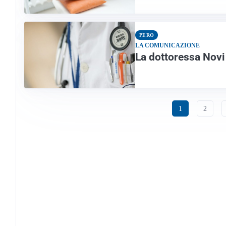
PERO
LA COMUNICAZIONE
La dottoressa Novi 
1
2