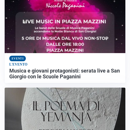
EVENTI
L'EVENTO
Musica e giovani protagonisti: serata live a San
Giorgio con le Scuole Paganini