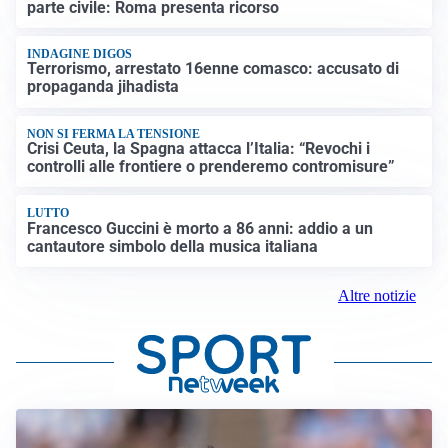
parte civile: Roma presenta ricorso
INDAGINE DIGOS
Terrorismo, arrestato 16enne comasco: accusato di
propaganda jihadista
NON SI FERMA LA TENSIONE
Crisi Ceuta, la Spagna attacca l’Italia: “Revochi i
controlli alle frontiere o prenderemo contromisure”
LUTTO
Francesco Guccini è morto a 86 anni: addio a un
cantautore simbolo della musica italiana
Altre notizie