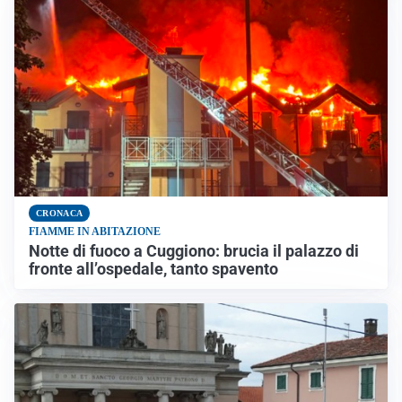
CRONACA
FIAMME IN ABITAZIONE
Notte di fuoco a Cuggiono: brucia il palazzo di
fronte all’ospedale, tanto spavento