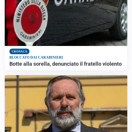
CRONACA
BLOCCATO DAI CARABINIERI
Botte alla sorella, denunciato il fratello violento