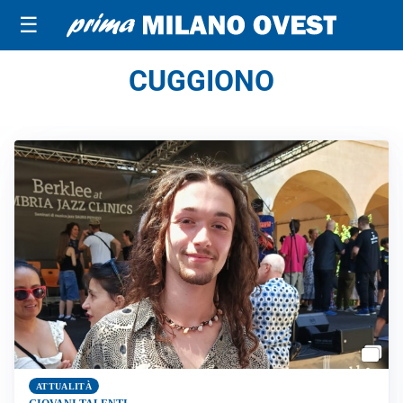
☰
CUGGIONO
ATTUALITÀ