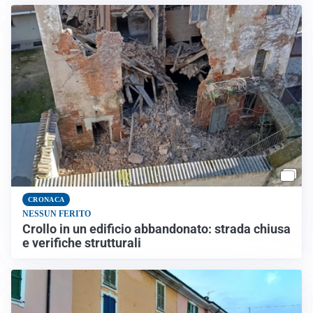
CRONACA
NESSUN FERITO
Crollo in un edificio abbandonato: strada chiusa
e verifiche strutturali