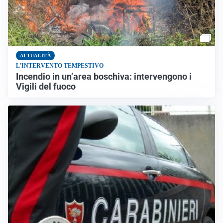
ATTUALITÀ
L'INTERVENTO TEMPESTIVO
Incendio in un’area boschiva: intervengono i
Vigili del fuoco