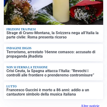
FRIZIONI TRA PAESI
Strage di Crans-Montana, la Svizzera nega all’Italia la
parte civile: Roma presenta ricorso
INDAGINE DIGOS
Terrorismo, arrestato 16enne comasco: accusato di
propaganda jihadista
NON SI FERMA LA TENSIONE
Crisi Ceuta, la Spagna attacca l’Italia: “Revochi i
controlli alle frontiere o prenderemo contromisure”
LUTTO
Francesco Guccini è morto a 86 anni: addio a un
cantautore simbolo della musica italiana
Altre notizie