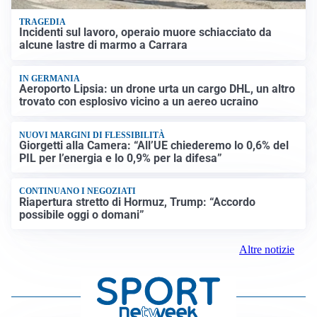
TRAGEDIA
Incidenti sul lavoro, operaio muore schiacciato da
alcune lastre di marmo a Carrara
IN GERMANIA
Aeroporto Lipsia: un drone urta un cargo DHL, un altro
trovato con esplosivo vicino a un aereo ucraino
NUOVI MARGINI DI FLESSIBILITÀ
Giorgetti alla Camera: “All’UE chiederemo lo 0,6% del
PIL per l’energia e lo 0,9% per la difesa”
CONTINUANO I NEGOZIATI
Riapertura stretto di Hormuz, Trump: “Accordo
possibile oggi o domani”
Altre notizie