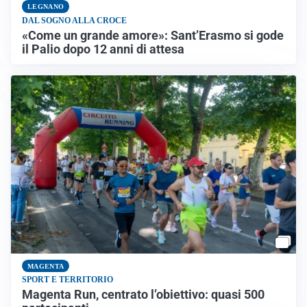
LEGNANO
DAL SOGNO ALLA CROCE
«Come un grande amore»: Sant’Erasmo si gode
il Palio dopo 12 anni di attesa
MAGENTA
SPORT E TERRITORIO
Magenta Run, centrato l’obiettivo: quasi 500