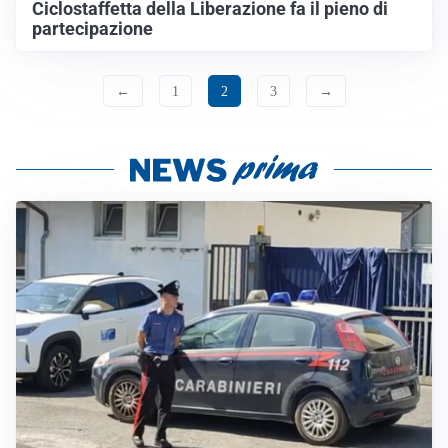
Ciclostaffetta della Liberazione fa il pieno di
partecipazione
←
1
2
3
→