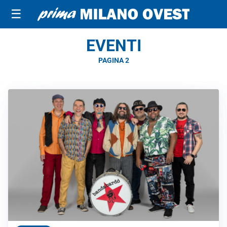
☰
EVENTI
PAGINA 2