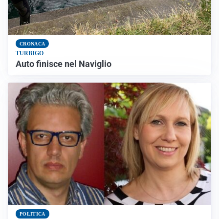
CRONACA
TURBIGO
Auto finisce nel Naviglio
POLITICA