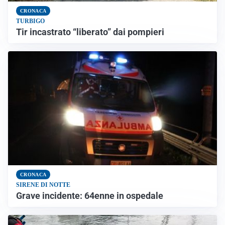
CRONACA
TURBIGO
Tir incastrato “liberato” dai pompieri
CRONACA
SIRENE DI NOTTE
Grave incidente: 64enne in ospedale