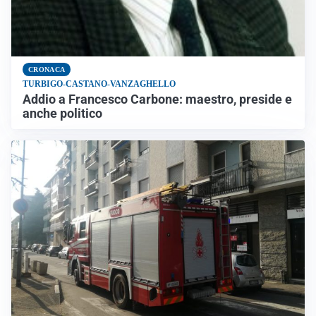
CRONACA
TURBIGO-CASTANO-VANZAGHELLO
Addio a Francesco Carbone: maestro, preside e
anche politico