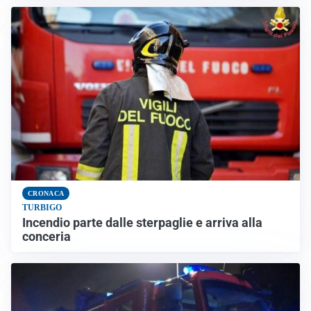
CRONACA
TURBIGO
Incendio parte dalle sterpaglie e arriva alla
conceria