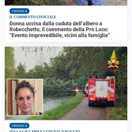
CRONACA
IL COMMENTO UFFICIALE
Donna uccisa dalla caduta dell’albero a
Robecchetto, il commento della Pro Loco:
“Evento imprevedibile, vicini alla famiglia”
CRONACA
SULLA CICLABILE LUNGO IL NAVIGLIO