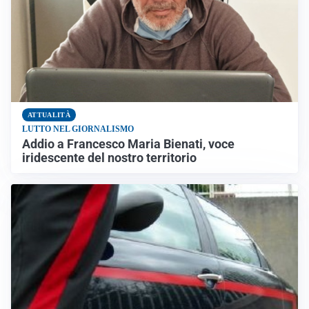
ATTUALITÀ
LUTTO NEL GIORNALISMO
Addio a Francesco Maria Bienati, voce
iridescente del nostro territorio