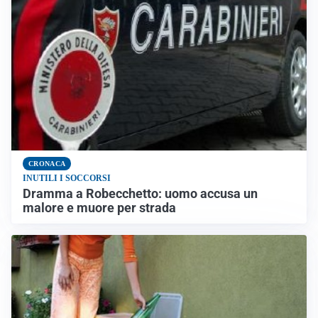
CRONACA
INUTILI I SOCCORSI
Dramma a Robecchetto: uomo accusa un
malore e muore per strada