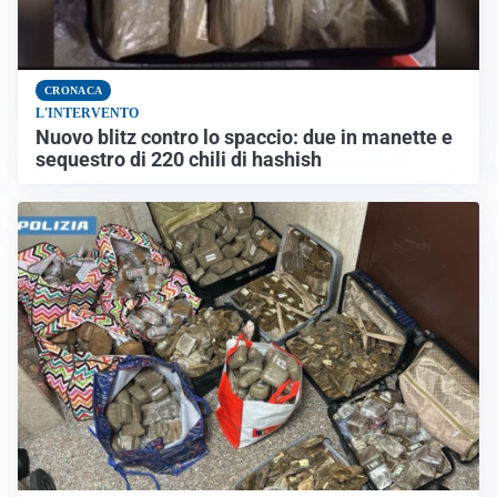
CRONACA
L'INTERVENTO
Nuovo blitz contro lo spaccio: due in manette e
sequestro di 220 chili di hashish