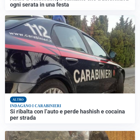
ogni serata in una festa
ALTRO
INDAGANO I CARABINIERI
Si ribalta con l’auto e perde hashish e cocaina
per strada