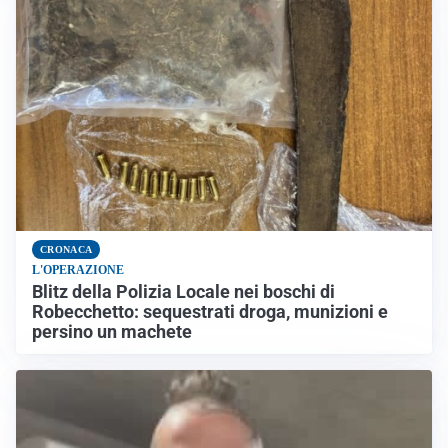
CRONACA
L'OPERAZIONE
Blitz della Polizia Locale nei boschi di
Robecchetto: sequestrati droga, munizioni e
persino un machete