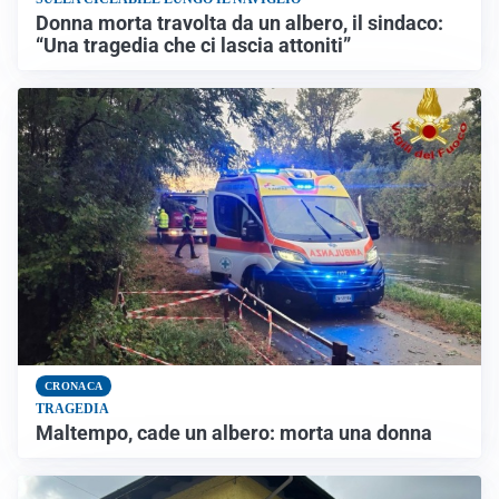
Donna morta travolta da un albero, il sindaco:
“Una tragedia che ci lascia attoniti”
CRONACA
TRAGEDIA
Maltempo, cade un albero: morta una donna