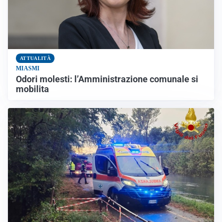
ATTUALITÀ
MIASMI
Odori molesti: l’Amministrazione comunale si
mobilita