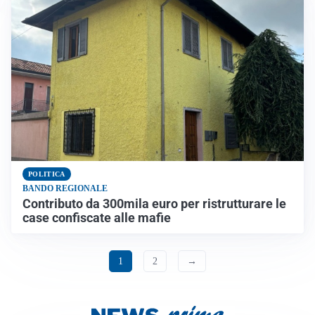
POLITICA
BANDO REGIONALE
Contributo da 300mila euro per ristrutturare le
case confiscate alle mafie
1
2
→