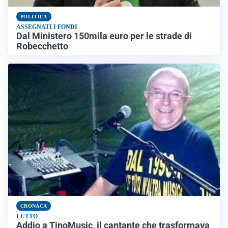
POLITICA
ASSEGNATI I FONDI
Dal Ministero 150mila euro per le strade di
Robecchetto
CRONACA
LUTTO
Addio a TinoMusic, il cantante che trasformava