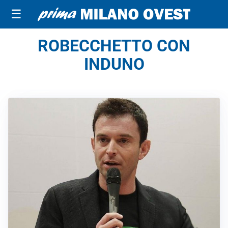
☰
ROBECCHETTO CON
INDUNO