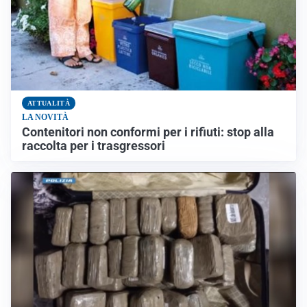
ATTUALITÀ
LA NOVITÀ
Contenitori non conformi per i rifiuti: stop alla
raccolta per i trasgressori