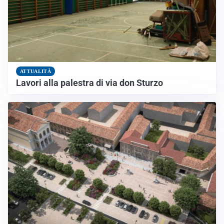
ATTUALITÀ
Lavori alla palestra di via don Sturzo