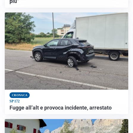
più”
CRONACA
SP 172
Fugge all’alt e provoca incidente, arrestato