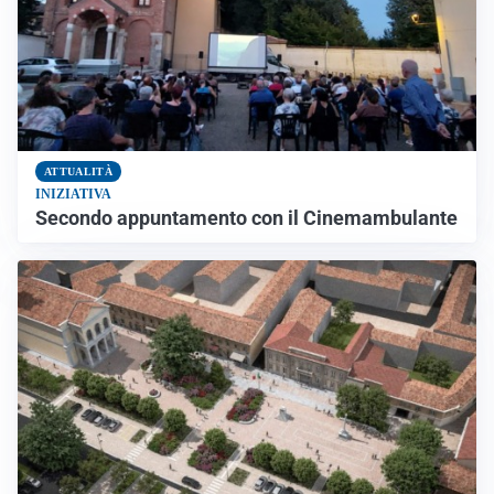
ATTUALITÀ
INIZIATIVA
Secondo appuntamento con il Cinemambulante