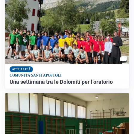
ATTUALITÀ
COMUNITÀ SANTI APOSTOLI
Una settimana tra le Dolomiti per l’oratorio