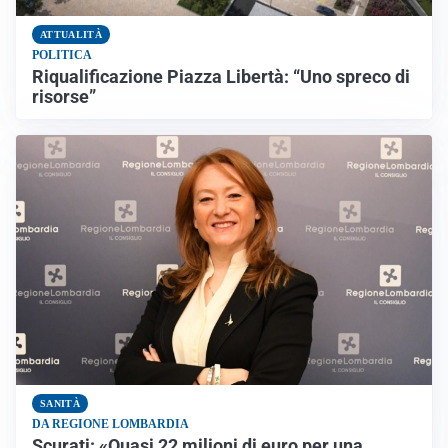
ATTUALITÀ
POLITICA
Riqualificazione Piazza Libertà: “Uno spreco di
risorse”
SANITÀ
DA REGIONE LOMBARDIA
Scurati: «Quasi 22 milioni di euro per una