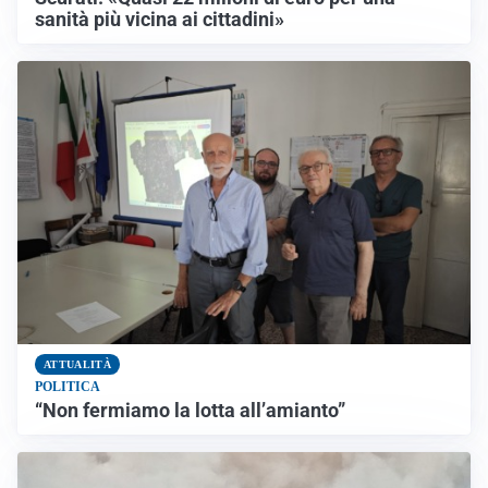
sanità più vicina ai cittadini»
ATTUALITÀ
POLITICA
“Non fermiamo la lotta all’amianto”