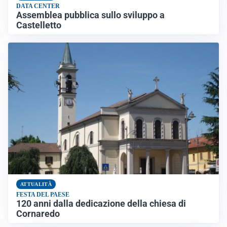
DATA CENTER
Assemblea pubblica sullo sviluppo a
Castelletto
ATTUALITÀ
FESTA DEL PAESE
120 anni dalla dedicazione della chiesa di
Cornaredo