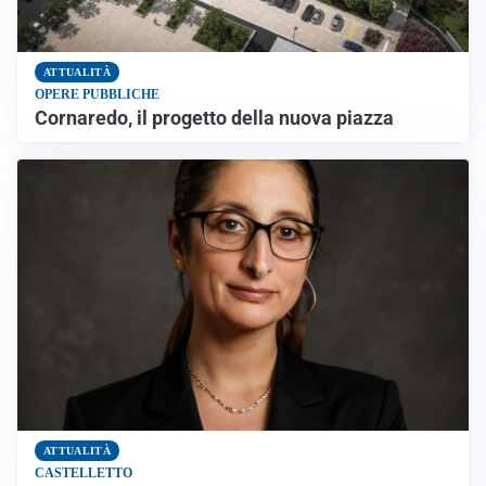
ATTUALITÀ
OPERE PUBBLICHE
Cornaredo, il progetto della nuova piazza
ATTUALITÀ
CASTELLETTO