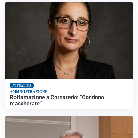
ATTUALITÀ
AMMINISTRAZIONE
Rottamazione a Cornaredo: “Condono
mascherato”