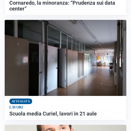
Cornaredo, la minoranza: “Prudenza sui data
center”
ATTUALITÀ
LAVORI
Scuola media Curiel, lavori in 21 aule