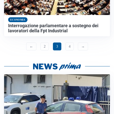
ECONOMIA
Interrogazione parlamentare a sostegno dei
lavoratori della Fpt Industrial
←
2
3
4
→