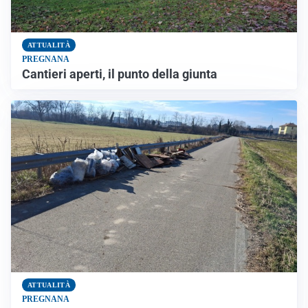
ATTUALITÀ
PREGNANA
Cantieri aperti, il punto della giunta
ATTUALITÀ
PREGNANA