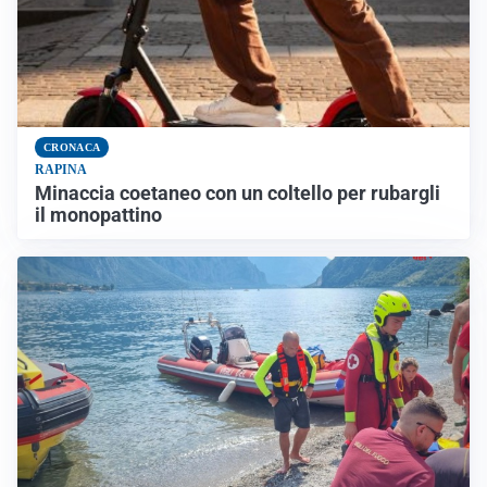
CRONACA
RAPINA
Minaccia coetaneo con un coltello per rubargli
il monopattino