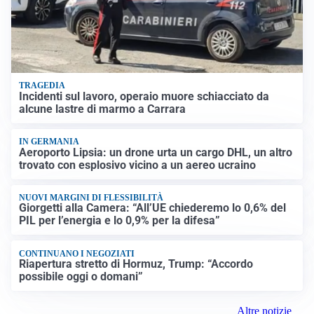
TRAGEDIA
Incidenti sul lavoro, operaio muore schiacciato da
alcune lastre di marmo a Carrara
IN GERMANIA
Aeroporto Lipsia: un drone urta un cargo DHL, un altro
trovato con esplosivo vicino a un aereo ucraino
NUOVI MARGINI DI FLESSIBILITÀ
Giorgetti alla Camera: “All’UE chiederemo lo 0,6% del
PIL per l’energia e lo 0,9% per la difesa”
CONTINUANO I NEGOZIATI
Riapertura stretto di Hormuz, Trump: “Accordo
possibile oggi o domani”
Altre notizie