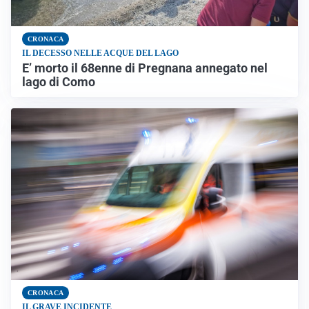
CRONACA
IL DECESSO NELLE ACQUE DEL LAGO
E’ morto il 68enne di Pregnana annegato nel
lago di Como
CRONACA
IL GRAVE INCIDENTE