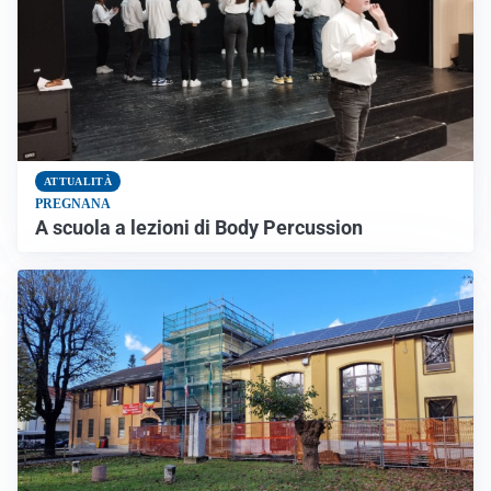
ATTUALITÀ
PREGNANA
A scuola a lezioni di Body Percussion