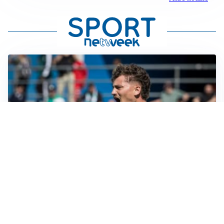
CALCIOMERCATO
Cagliari, il caso Esposito continua. Intanto arriva
Maldini