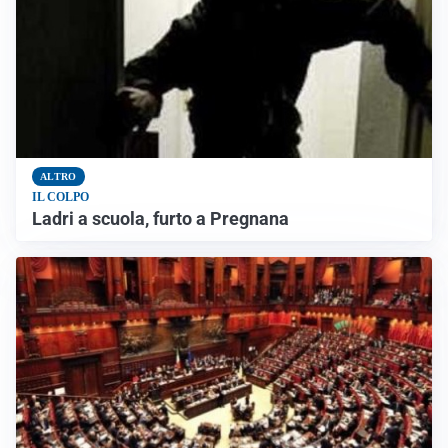
ALTRO
IL COLPO
Ladri a scuola, furto a Pregnana