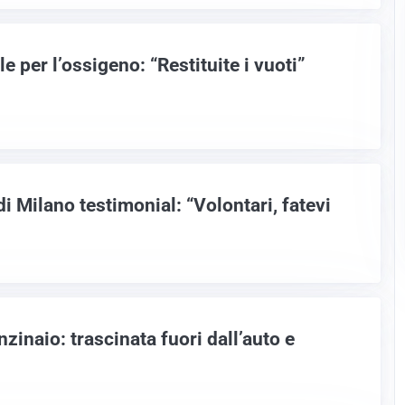
per l’ossigeno: “Restituite i vuoti”
di Milano testimonial: “Volontari, fatevi
zinaio: trascinata fuori dall’auto e