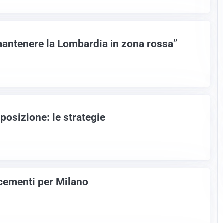
mantenere la Lombardia in zona rossa”
sposizione: le strategie
lcementi per Milano