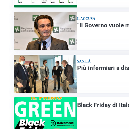
L'ACCUSA
“Il Governo vuole 
SANITÀ
Più infermieri a di
Black Friday di Ita