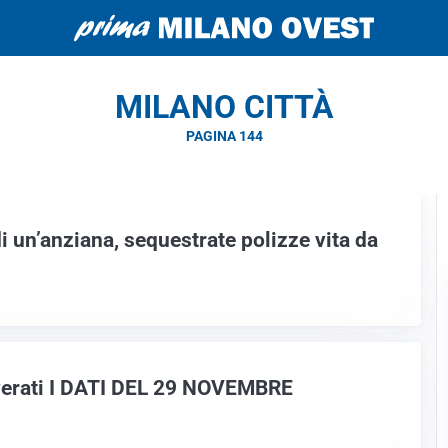
MILANO CITTÀ
PAGINA 144
di un’anziana, sequestrate polizze vita da
coverati I DATI DEL 29 NOVEMBRE