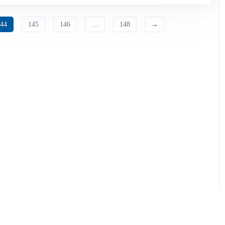
144
145
146
…
148
→