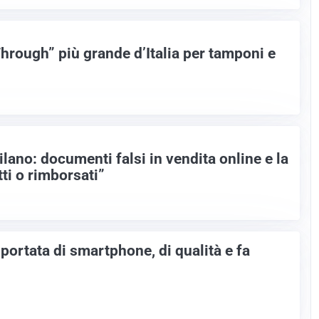
Through” più grande d’Italia per tamponi e
lano: documenti falsi in vendita online e la
ti o rimborsati”
portata di smartphone, di qualità e fa