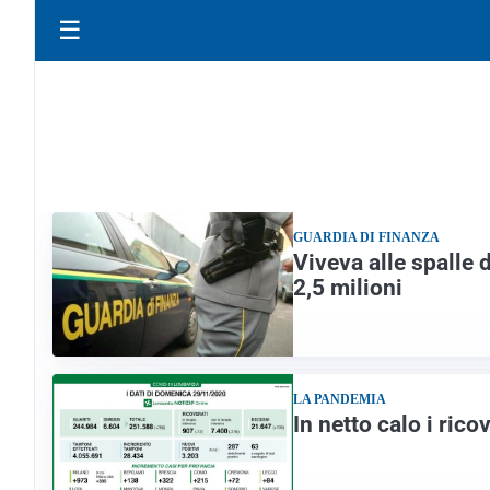
☰
GUARDIA DI FINANZA
Viveva alle spalle 
2,5 milioni
LA PANDEMIA
In netto calo i ri