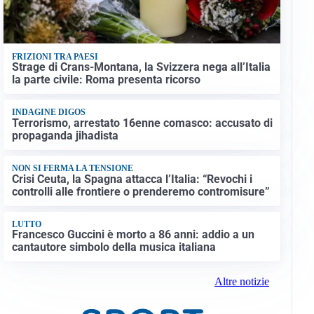
FRIZIONI TRA PAESI
Strage di Crans-Montana, la Svizzera nega all’Italia
la parte civile: Roma presenta ricorso
INDAGINE DIGOS
Terrorismo, arrestato 16enne comasco: accusato di
propaganda jihadista
NON SI FERMA LA TENSIONE
Crisi Ceuta, la Spagna attacca l’Italia: “Revochi i
controlli alle frontiere o prenderemo contromisure”
LUTTO
Francesco Guccini è morto a 86 anni: addio a un
cantautore simbolo della musica italiana
Altre notizie