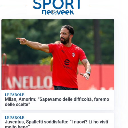
LE PAROLE
Milan, Amorim: “Sapevamo delle difficoltà, faremo
delle scelte”
LE PAROLE
Juventus, Spalletti soddisfatto: “I nuovi? Li ho visti
molto bene”