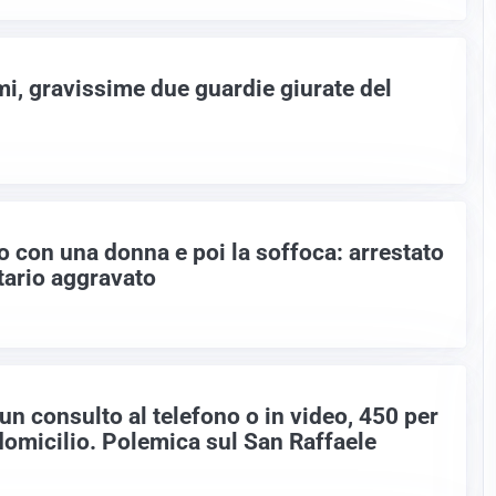
i, gravissime due guardie giurate del
 con una donna e poi la soffoca: arrestato
tario aggravato
un consulto al telefono o in video, 450 per
domicilio. Polemica sul San Raffaele