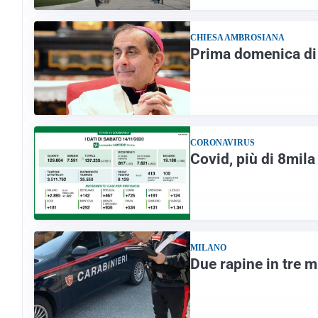
CHIESA AMBROSIANA
Prima domenica di 
CORONAVIRUS
Covid, più di 8mila
MILANO
Due rapine in tre m