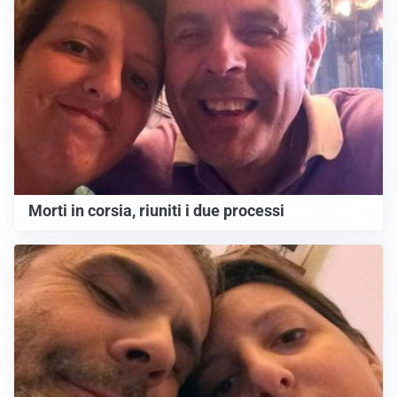
Morti in corsia, riuniti i due processi