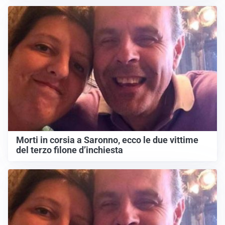
Morti in corsia a Saronno, ecco le due vittime
del terzo filone d’inchiesta