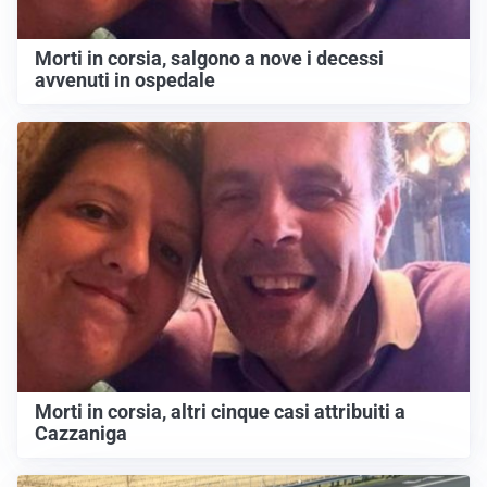
Morti in corsia, salgono a nove i decessi
avvenuti in ospedale
Morti in corsia, altri cinque casi attribuiti a
Cazzaniga