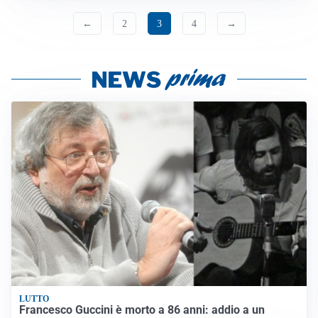
←
2
3
4
→
LUTTO
Francesco Guccini è morto a 86 anni: addio a un