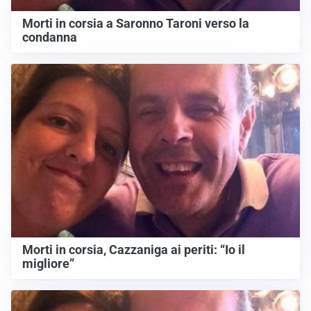
Morti in corsia a Saronno Taroni verso la
condanna
Morti in corsia, Cazzaniga ai periti: “Io il
migliore”