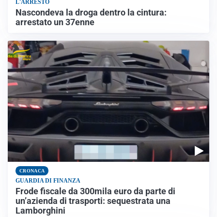
L'ARRESTO
Nascondeva la droga dentro la cintura:
arrestato un 37enne
CRONACA
GUARDIA DI FINANZA
Frode fiscale da 300mila euro da parte di
un’azienda di trasporti: sequestrata una
Lamborghini