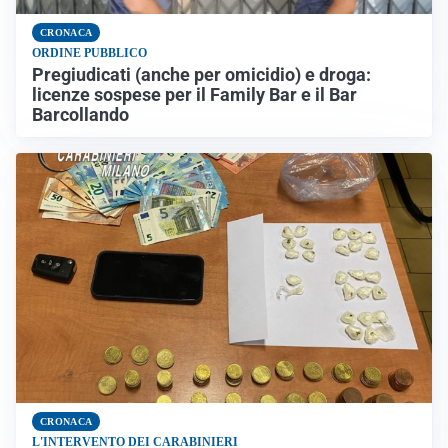
CRONACA
ORDINE PUBBLICO
Pregiudicati (anche per omicidio) e droga:
licenze sospese per il Family Bar e il Bar
Barcollando
CRONACA
L'INTERVENTO DEI CARABINIERI