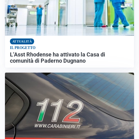
ATTUALITÀ
IL PROGETTO
L’Asst Rhodense ha attivato la Casa di
comunità di Paderno Dugnano