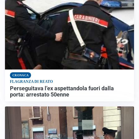
CRONACA
FLAGRANZA DI REATO
Perseguitava l’ex aspettandola fuori dalla
porta: arrestato 50enne