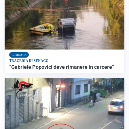
CRONACA
TRAGEDIA DI SENAGO
“Gabriele Popovici deve rimanere in carcere”