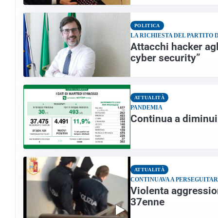
POLITICA
LA RICHIESTA DEL PARTITO
Attacchi hacker agl
cyber security”
ATTUALITÀ
PANDEMIA
Continua a diminuir
ATTUALITÀ
CONTINUAVA A PERSEGUITA
Violenta aggression
37enne