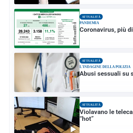
ATTUALITÀ
PANDEMIA
Coronavirus, più di
ATTUALITÀ
L'INDAGINE DELLA POLIZIA
Abusi sessuali su s
ATTUALITÀ
Violavano le teleca
“hot”