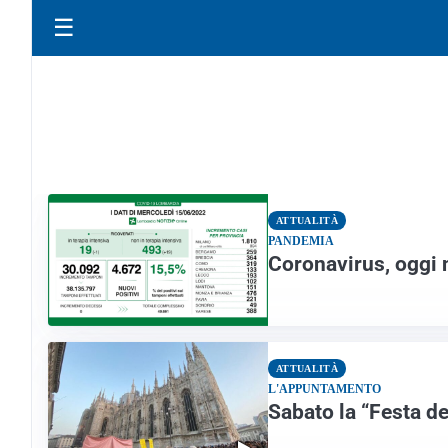
☰
ATTUALITÀ
PANDEMIA
Coronavirus, oggi
ATTUALITÀ
L'APPUNTAMENTO
Sabato la “Festa d