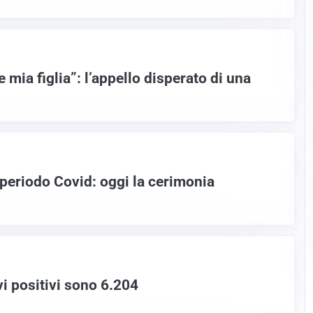
 mia figlia”: l’appello disperato di una
 periodo Covid: oggi la cerimonia
i positivi sono 6.204