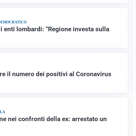
 DEMOCRATICO
i enti lombardi: “Regione investa sulla
e il numero dei positivi al Coronavirus
RLA
e nei confronti della ex: arrestato un