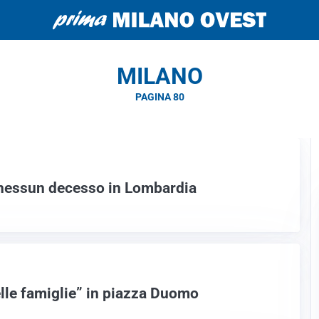
MILANO
PAGINA 80
 nessun decesso in Lombardia
elle famiglie” in piazza Duomo