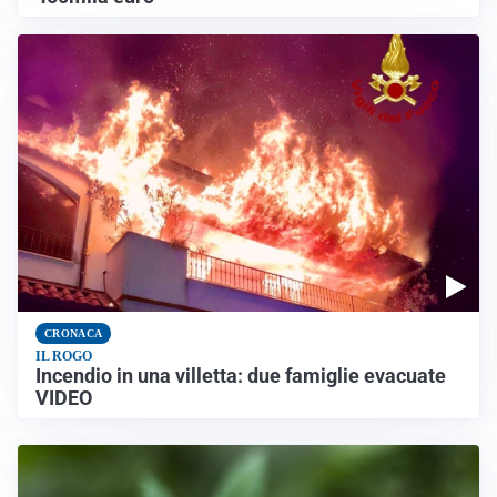
CRONACA
IL ROGO
Incendio in una villetta: due famiglie evacuate
VIDEO