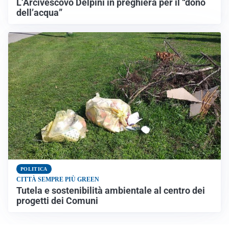
L’Arcivescovo Delpini in preghiera per il “dono
dell’acqua”
POLITICA
CITTÀ SEMPRE PIÙ GREEN
Tutela e sostenibilità ambientale al centro dei
progetti dei Comuni