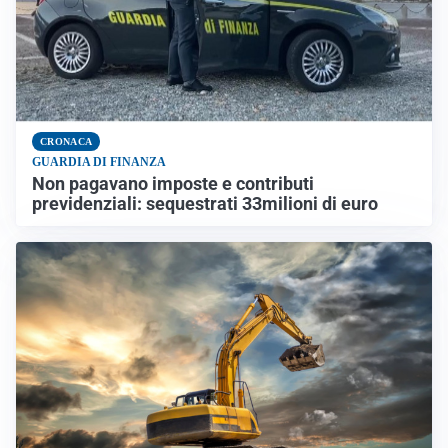
CRONACA
GUARDIA DI FINANZA
Non pagavano imposte e contributi
previdenziali: sequestrati 33milioni di euro