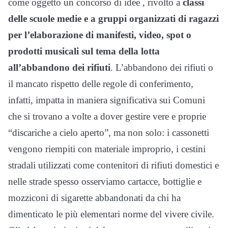
come oggetto un concorso di idee , rivolto a
classi
delle scuole medie e a gruppi organizzati di ragazzi
per l’elaborazione di manifesti, video, spot o
prodotti musicali sul tema della lotta
all’abbandono dei rifiuti
. L’abbandono dei rifiuti o
il mancato rispetto delle regole di conferimento,
infatti, impatta in maniera significativa sui Comuni
che si trovano a volte a dover gestire vere e proprie
“discariche a cielo aperto”, ma non solo: i cassonetti
vengono riempiti con materiale improprio, i cestini
stradali utilizzati come contenitori di rifiuti domestici e
nelle strade spesso osserviamo cartacce, bottiglie e
mozziconi di sigarette abbandonati da chi ha
dimenticato le più elementari norme del vivere civile.