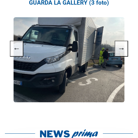
GUARDA LA GALLERY (3 foto)
←
→