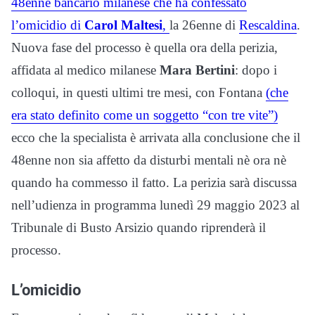
48enne bancario milanese che ha confessato
l’omicidio di
Carol Maltesi
,
la 26enne di
Rescaldina
.
Nuova fase del processo è quella ora della perizia,
affidata al medico milanese
Mara Bertini
: dopo i
colloqui, in questi ultimi tre mesi, con Fontana
(che
era stato definito come un soggetto “con tre vite”)
ecco che la specialista è arrivata alla conclusione che il
48enne non sia affetto da disturbi mentali nè ora nè
quando ha commesso il fatto. La perizia sarà discussa
nell’udienza in programma lunedì 29 maggio 2023 al
Tribunale di Busto Arsizio quando riprenderà il
processo.
L’omicidio