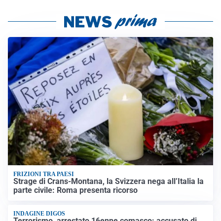
FRIZIONI TRA PAESI
Strage di Crans-Montana, la Svizzera nega all’Italia la
parte civile: Roma presenta ricorso
INDAGINE DIGOS
Terrorismo, arrestato 16enne comasco: accusato di