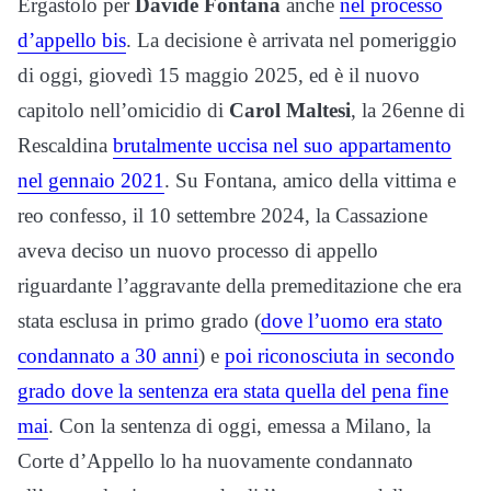
Ergastolo per
Davide Fontana
anche
nel processo
d’appello bis
. La decisione è arrivata nel pomeriggio
di oggi, giovedì 15 maggio 2025, ed è il nuovo
capitolo nell’omicidio di
Carol Maltesi
, la 26enne di
Rescaldina
brutalmente uccisa nel suo appartamento
nel gennaio 2021
. Su Fontana, amico della vittima e
reo confesso, il 10 settembre 2024, la Cassazione
aveva deciso un nuovo processo di appello
riguardante l’aggravante della premeditazione che era
stata esclusa in primo grado (
dove l’uomo era stato
condannato a 30 anni
) e
poi riconosciuta in secondo
grado dove la sentenza era stata quella del pena fine
mai
. Con la sentenza di oggi, emessa a Milano, la
Corte d’Appello lo ha nuovamente condannato