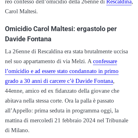
reo confesso dell’omicidio della 26enne di
Rescaldina
,
Carol Maltesi.
Omicidio Carol Maltesi: ergastolo per
Davide Fontana
La 26enne di Rescaldina era stata brutalmente uccisa
nel suo appartamento di via Melzi. A
confessare
l’omicidio e ad essere stato condannato in primo
grado a 30 anni di carcere c’è Davide Fontana
,
44enne, amico ed ex fidanzato della giovane che
abitava nella stessa corte. Ora la palla è passato
all’Appello: prima seduta in programma oggi, la
mattina di mercoledì 21 febbraio 2024 nel Tribunale
di Milano.