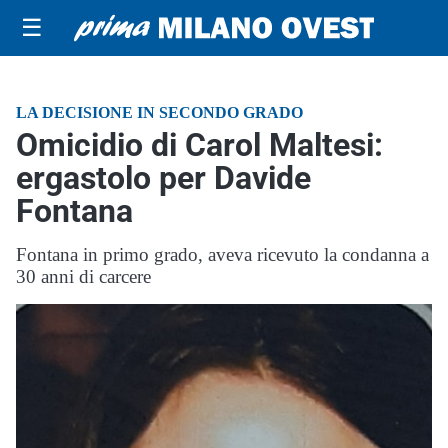
☰
LA DECISIONE IN SECONDO GRADO
Omicidio di Carol Maltesi:
ergastolo per Davide
Fontana
Fontana in primo grado, aveva ricevuto la condanna a
30 anni di carcere