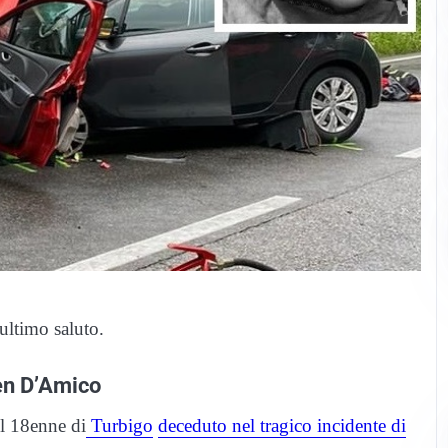
ultimo saluto.
en D’Amico
il 18enne di
Turbigo
deceduto nel tragico incidente di