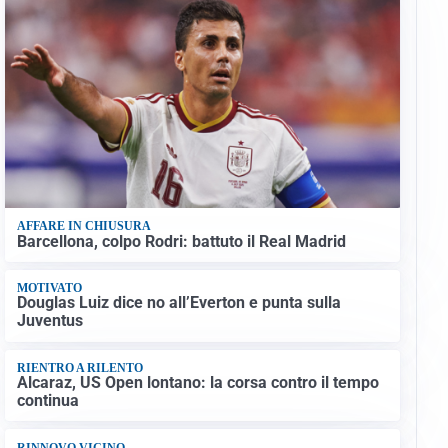
AFFARE IN CHIUSURA
Barcellona, colpo Rodri: battuto il Real Madrid
MOTIVATO
Douglas Luiz dice no all’Everton e punta sulla
Juventus
RIENTRO A RILENTO
Alcaraz, US Open lontano: la corsa contro il tempo
continua
RINNOVO VICINO