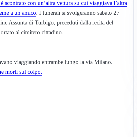
 scontrato con un’altra vettura su cui viaggiava l’altra
ieme a un amico
. I funerali si svolgeranno sabato 27
ine Assunta di Turbigo, preceduti dalla recita del
ortato al cimitero cittadino.
tavano viaggiando entrambe lungo la via Milano.
ne morti sul colpo.