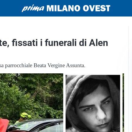
, fissati i funerali di Alen
a parrocchiale Beata Vergine Assunta.