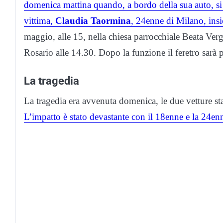
domenica mattina quando, a bordo della sua auto, si è
vittima,
Claudia Taormina
, 24enne di Milano, ins
maggio, alle 15, nella chiesa parrocchiale Beata Verg
Rosario alle 14.30. Dopo la funzione il feretro sarà p
La tragedia
La tragedia era avvenuta domenica, le due vetture s
L’impatto è stato devastante con il 18enne e la 24en