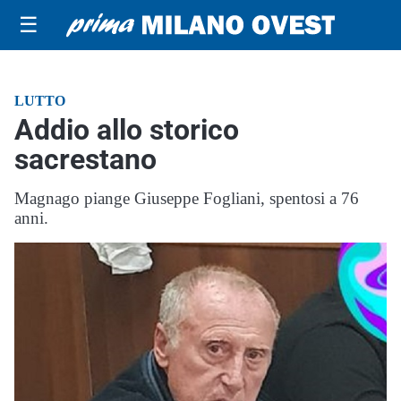
☰
LUTTO
Addio allo storico
sacrestano
Magnago piange Giuseppe Fogliani, spentosi a 76
anni.