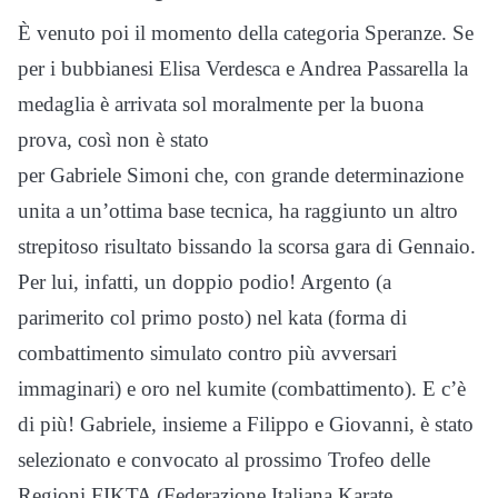
È venuto poi il momento della categoria Speranze. Se
per i bubbianesi Elisa Verdesca e Andrea Passarella la
medaglia è arrivata sol moralmente per la buona
prova, così non è stato
per Gabriele Simoni che, con grande determinazione
unita a un’ottima base tecnica, ha raggiunto un altro
strepitoso risultato bissando la scorsa gara di Gennaio.
Per lui, infatti, un doppio podio! Argento (a
parimerito col primo posto) nel kata (forma di
combattimento simulato contro più avversari
immaginari) e oro nel kumite (combattimento). E c’è
di più! Gabriele, insieme a Filippo e Giovanni, è stato
selezionato e convocato al prossimo Trofeo delle
Regioni FIKTA (Federazione Italiana Karate