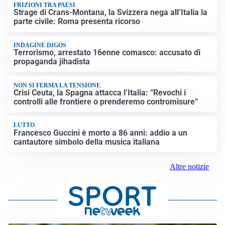
FRIZIONI TRA PAESI
Strage di Crans-Montana, la Svizzera nega all’Italia la
parte civile: Roma presenta ricorso
INDAGINE DIGOS
Terrorismo, arrestato 16enne comasco: accusato di
propaganda jihadista
NON SI FERMA LA TENSIONE
Crisi Ceuta, la Spagna attacca l’Italia: “Revochi i
controlli alle frontiere o prenderemo contromisure”
LUTTO
Francesco Guccini è morto a 86 anni: addio a un
cantautore simbolo della musica italiana
Altre notizie