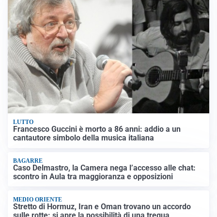
LUTTO
Francesco Guccini è morto a 86 anni: addio a un
cantautore simbolo della musica italiana
BAGARRE
Caso Delmastro, la Camera nega l’accesso alle chat:
scontro in Aula tra maggioranza e opposizioni
MEDIO ORIENTE
Stretto di Hormuz, Iran e Oman trovano un accordo
sulle rotte: si apre la possibilità di una tregua