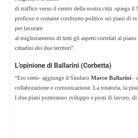
di traffico verso il centro della nostra città -spiega i
proficuo e costante confronto politico sui piani di svi
per lavorare
al miglioramento di tutti gli aspetti correlati al piano
cittadini dei due territori”.
L’opinione di Ballarini (Corbetta)
“Ero certo- aggiunge il Sindaco
Marco Ballarini
– 
collaborazione e comunicazione. La rotatoria, la pista
I due piani porteranno sviluppo e posti di lavoro, 