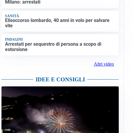
Milano: arrestati
SANITÀ
Elisoccorso lombardo, 40 anni in volo per salvare
vite
INDAGINI
Arrestati per sequestro di persona a scopo di
estorsione
Altri video
IDEE E CONSIGLI