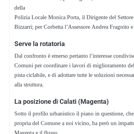
della
Polizia Locale Monica Porta, il Dirigente del Setto
Bizzarri; per Corbetta l’Assessore Andrea Fragnito 
Serve la rotatoria
Dal confronto è emerso pertanto l’interesse condivis
Comuni per coordinare i lavori di miglioramento della
pista ciclabile, e di adottare tutte le soluzioni necessa
alla struttura.
La posizione di Calati (Magenta)
Sotto il profilo urbanistico il piano in questione, che
propria del Comune a noi vicino, ha però un impatto d
Magenta e il flusso