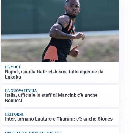
LA VOCE
Napoli, spunta Gabriel Jesus: tutto dipende da
Lukaku
LA NUOVA ITALIA
Italia, ufficiale lo staff di Mancini: c’è anche
Bonucci
I RITORNI
Inter, tornano Lautaro e Thuram: c’è anche Stones
OBIETTIVO CHE SI ALLONTANA