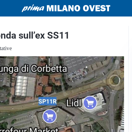
nda sull’ex SS11
tative