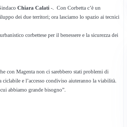
l Sindaco
Chiara Calati
-. Con Corbetta c’è un
luppo dei due territori; ora lasciamo lo spazio ai tecnici
 urbanistico corbettese per il benessere e la sicurezza dei
che con Magenta non ci sarebbero stati problemi di
 ciclabile e l’accesso condiviso aiuteranno la viabilità.
di cui abbiamo grande bisogno”.