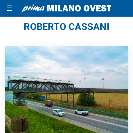
☰
ROBERTO CASSANI