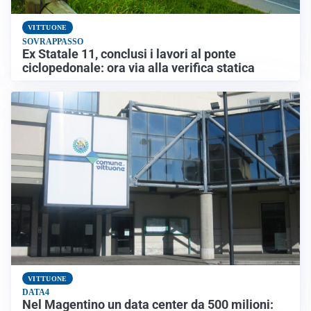
VITTUONE
SOVRAPPASSO
Ex Statale 11, conclusi i lavori al ponte
ciclopedonale: ora via alla verifica statica
VITTUONE
DATA4
Nel Magentino un data center da 500 milioni: