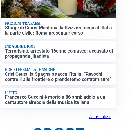
FRIZIONI TRA PAESI
Strage di Crans-Montana, la Svizzera nega all’Italia
la parte civile: Roma presenta ricorso
INDAGINE DIGOS
Terrorismo, arrestato 16enne comasco: accusato di
propaganda jihadista
NON SI FERMA LA TENSIONE
Crisi Ceuta, la Spagna attacca l’Italia: “Revochi i
controlli alle frontiere o prenderemo contromisure”
LUTTO
Francesco Guccini è morto a 86 anni: addio a un
cantautore simbolo della musica italiana
Altre notizie