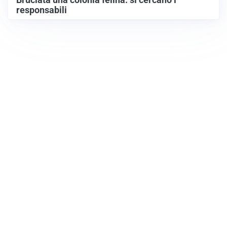
Bruciata una colonia felina: si cercano i
responsabili