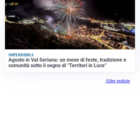
IMPERDIBILI
Agosto in Val Seriana: un mese di feste, tradizione e
comunità sotto il segno di “Territori in Luce”
Altre notizie