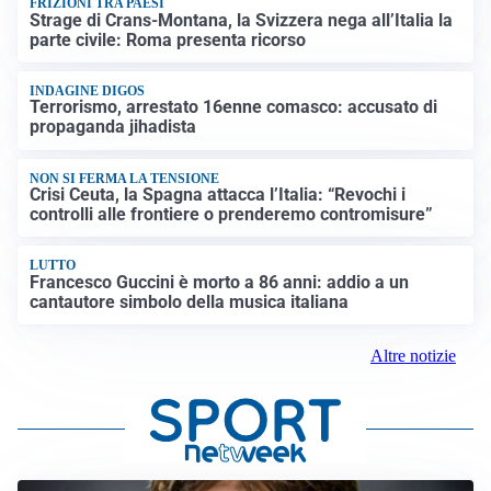
FRIZIONI TRA PAESI
Strage di Crans-Montana, la Svizzera nega all’Italia la
parte civile: Roma presenta ricorso
INDAGINE DIGOS
Terrorismo, arrestato 16enne comasco: accusato di
propaganda jihadista
NON SI FERMA LA TENSIONE
Crisi Ceuta, la Spagna attacca l’Italia: “Revochi i
controlli alle frontiere o prenderemo contromisure”
LUTTO
Francesco Guccini è morto a 86 anni: addio a un
cantautore simbolo della musica italiana
Altre notizie