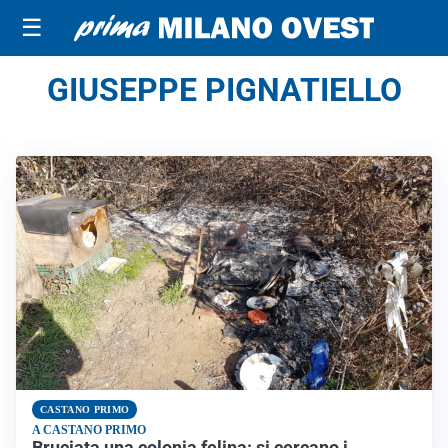
☰
GIUSEPPE PIGNATIELLO
CASTANO PRIMO
A CASTANO PRIMO