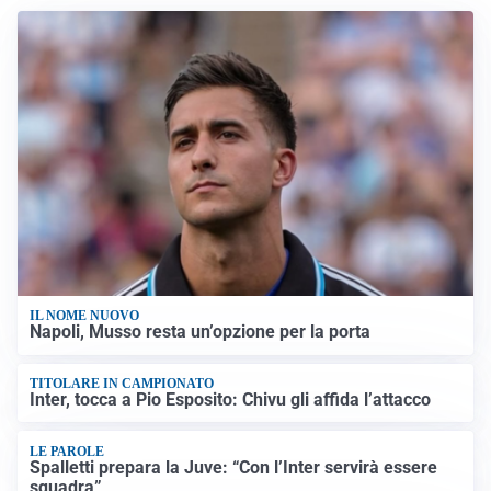
IL NOME NUOVO
Napoli, Musso resta un’opzione per la porta
TITOLARE IN CAMPIONATO
Inter, tocca a Pio Esposito: Chivu gli affida l’attacco
LE PAROLE
Spalletti prepara la Juve: “Con l’Inter servirà essere
squadra”