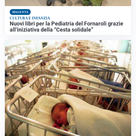
MAGENTA
CULTURA E INFANZIA
Nuovi libri per la Pediatria del Fornaroli grazie
all’iniziativa della “Cesta solidale”