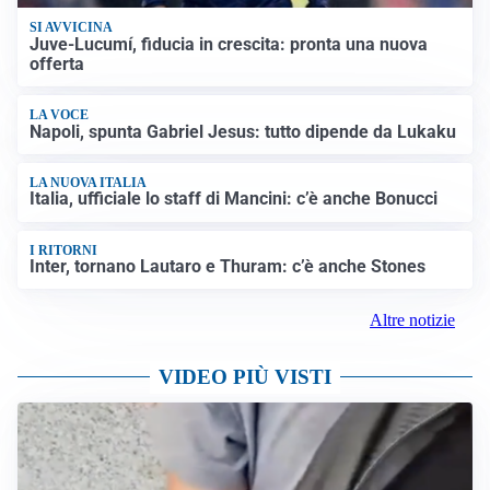
SI AVVICINA
Juve-Lucumí, fiducia in crescita: pronta una nuova
offerta
LA VOCE
Napoli, spunta Gabriel Jesus: tutto dipende da Lukaku
LA NUOVA ITALIA
Italia, ufficiale lo staff di Mancini: c’è anche Bonucci
I RITORNI
Inter, tornano Lautaro e Thuram: c’è anche Stones
Altre notizie
VIDEO PIÙ VISTI