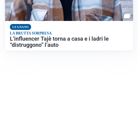
LEGNANO
LA BRUTTA SORPRESA
L’influencer Tajè torna a casa e i ladri le
“distruggono” l’auto