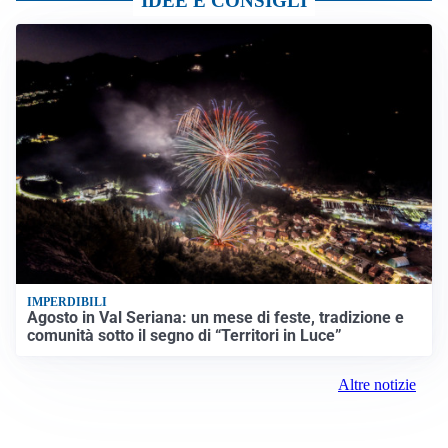
IDEE E CONSIGLI
IMPERDIBILI
Agosto in Val Seriana: un mese di feste, tradizione e
comunità sotto il segno di “Territori in Luce”
Altre notizie