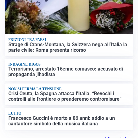
FRIZIONI TRA PAESI
Strage di Crans-Montana, la Svizzera nega all’Italia la
parte civile: Roma presenta ricorso
INDAGINE DIGOS
Terrorismo, arrestato 16enne comasco: accusato di
propaganda jihadista
NON SI FERMA LA TENSIONE
Crisi Ceuta, la Spagna attacca l’Italia: “Revochi i
controlli alle frontiere o prenderemo contromisure”
LUTTO
Francesco Guccini è morto a 86 anni: addio a un
cantautore simbolo della musica italiana