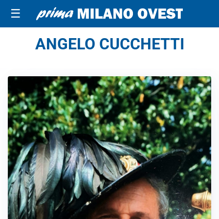
☰
ANGELO CUCCHETTI