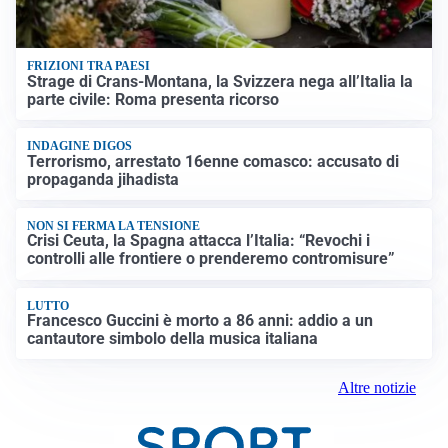
FRIZIONI TRA PAESI
Strage di Crans-Montana, la Svizzera nega all’Italia la
parte civile: Roma presenta ricorso
INDAGINE DIGOS
Terrorismo, arrestato 16enne comasco: accusato di
propaganda jihadista
NON SI FERMA LA TENSIONE
Crisi Ceuta, la Spagna attacca l’Italia: “Revochi i
controlli alle frontiere o prenderemo contromisure”
LUTTO
Francesco Guccini è morto a 86 anni: addio a un
cantautore simbolo della musica italiana
Altre notizie