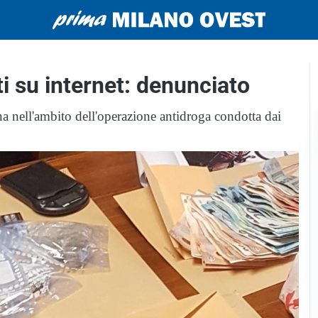
ti su internet: denunciato
ina nell'ambito dell'operazione antidroga condotta dai