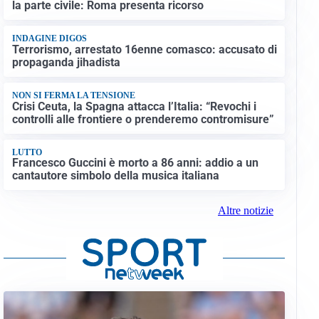
la parte civile: Roma presenta ricorso
INDAGINE DIGOS
Terrorismo, arrestato 16enne comasco: accusato di
propaganda jihadista
NON SI FERMA LA TENSIONE
Crisi Ceuta, la Spagna attacca l’Italia: “Revochi i
controlli alle frontiere o prenderemo contromisure”
LUTTO
Francesco Guccini è morto a 86 anni: addio a un
cantautore simbolo della musica italiana
Altre notizie