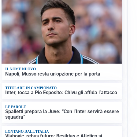
IL NOME NUOVO
Napoli, Musso resta un’opzione per la porta
TITOLARE IN CAMPIONATO
Inter, tocca a Pio Esposito: Chivu gli affida l’attacco
LE PAROLE
Spalletti prepara la Juve: “Con l’Inter servirà essere
squadra”
LONTANO DALL'ITALIA
Vlahovic, rebus futuro: Besiktas e Atletico si