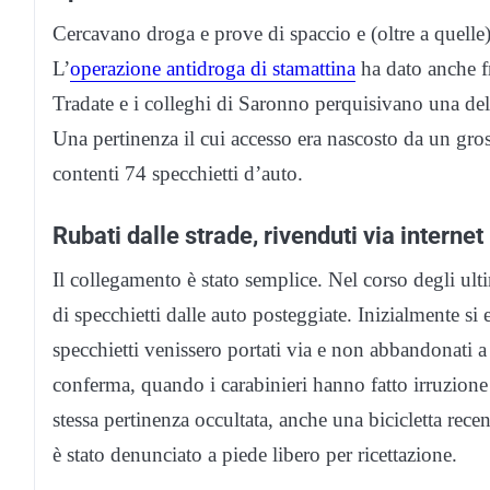
Cercavano droga e prove di spaccio e (oltre a quelle
L’
operazione antidroga di stamattina
ha dato anche fr
Tradate e i colleghi di Saronno perquisivano una dell
Una pertinenza il cui accesso era nascosto da un gros
contenti 74 specchietti d’auto.
Rubati dalle strade, rivenduti via internet
Il collegamento è stato semplice. Nel corso degli ult
di specchietti dalle auto posteggiate. Inizialmente si e
specchietti venissero portati via e non abbandonati a t
conferma, quando i carabinieri hanno fatto irruzione
stessa pertinenza occultata, anche una bicicletta re
è stato denunciato a piede libero per ricettazione.