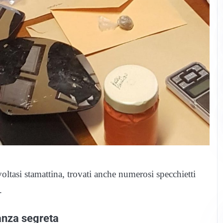
oltasi stamattina, trovati anche numerosi specchietti
.
tanza segreta