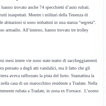
) hanno trovato anche 74 specchietti d’auto rubati.
utti inaspettati. Mentre i militari della Tenenza di
e abitazioni si sono imbattuti in una stanza “segreta”.
so armadio. All’interno, hanno trovato tre trolley
imi mesi intere vie sono state teatro di saccheggiamenti
ra pensato a degli atti vandalici, ma il fatto che gli
erra aveva rafforzato la pista del furto. Stamattina la
 nella casa di un marocchino residente a Tradate. Nella
centemente rubata a Tradate, in zona ex Fornace. L’uomo