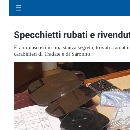
☰
Specchietti rubati e rivendu
Erano nascosti in una stanza segreta, trovati stamatt
carabinieri di Tradate e di Saronno.