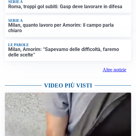
SERIE A
Roma, troppi gol subiti: Gasp deve lavorare in difesa
SERIE A
Milan, quanto lavoro per Amorim: il campo parla
chiaro
LE PAROLE
Milan, Amorim: “Sapevamo delle difficoltà, faremo
delle scelte”
Altre notizie
VIDEO PIÙ VISTI