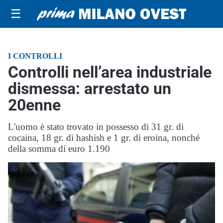
☰
I CONTROLLI
Controlli nell’area industriale
dismessa: arrestato un
20enne
L'uomo è stato trovato in possesso di 31 gr. di
cocaina, 18 gr. di hashish e 1 gr. di eroina, nonché
della somma di euro 1.190