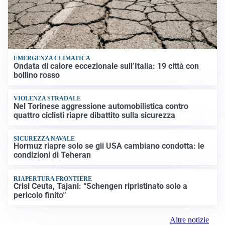
EMERGENZA CLIMATICA
Ondata di calore eccezionale sull’Italia: 19 città con
bollino rosso
VIOLENZA STRADALE
Nel Torinese aggressione automobilistica contro
quattro ciclisti riapre dibattito sulla sicurezza
SICUREZZA NAVALE
Hormuz riapre solo se gli USA cambiano condotta: le
condizioni di Teheran
RIAPERTURA FRONTIERE
Crisi Ceuta, Tajani: “Schengen ripristinato solo a
pericolo finito”
Altre notizie