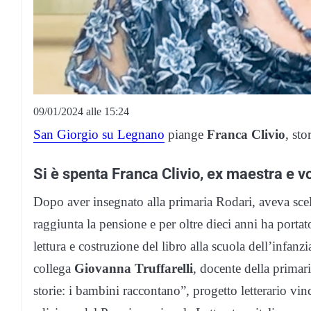
09/01/2024 alle 15:24
San Giorgio su Legnano
piange
Franca Clivio
, st
Si è spenta Franca Clivio, ex maestra e v
Dopo aver insegnato alla primaria Rodari, aveva sce
raggiunta la pensione e per oltre dieci anni ha porta
lettura e costruzione del libro alla scuola dell’infan
collega
Giovanna Truffarelli
, docente della primar
storie: i bambini raccontano”, progetto letterario vin