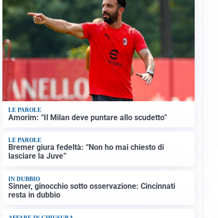
LE PAROLE
Amorim: “Il Milan deve puntare allo scudetto”
LE PAROLE
Bremer giura fedeltà: “Non ho mai chiesto di
lasciare la Juve”
IN DUBBIO
Sinner, ginocchio sotto osservazione: Cincinnati
resta in dubbio
AFFARE IN CHIUSURA