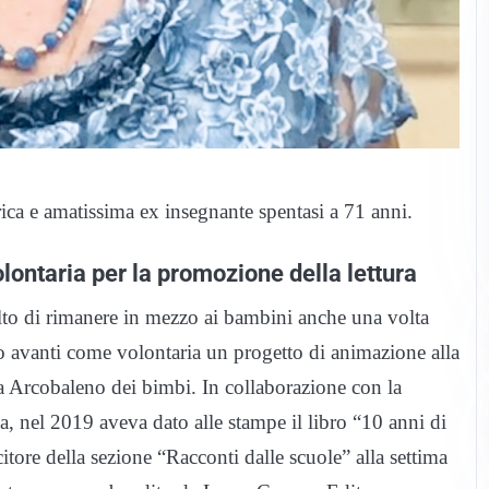
orica e amatissima ex insegnante spentasi a 71 anni.
olontaria per la promozione della lettura
lto di rimanere in mezzo ai bambini anche una volta
to avanti come volontaria un progetto di animazione alla
zia Arcobaleno dei bimbi. In collaborazione con la
ia, nel 2019 aveva dato alle stampe il libro “10 anni di
citore della sezione “Racconti dalle scuole” alla settima