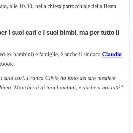
io, alle 10.30, nella chiesa parrocchiale della Beata
r i suoi cari e i suoi bimbi, ma per tutto il
(ed ex bambini) e famiglie, è anche il sindaco
Claudio
cebook:
i suoi cari. Franca Clivio ha fatto del suo mestiere
ltimo. Mancherai ai tuoi bambini, e anche a noi tutti”.