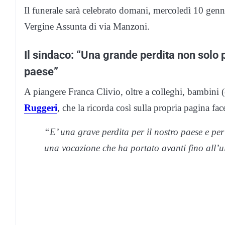
Il funerale sarà celebrato domani, mercoledì 10 genna
Vergine Assunta di via Manzoni.
Il sindaco: “Una grande perdita non solo pe
paese”
A piangere Franca Clivio, oltre a colleghi, bambini 
Ruggeri
, che la ricorda così sulla propria pagina fa
“E’ una grave perdita per il nostro paese e per 
una vocazione che ha portato avanti fino all’u