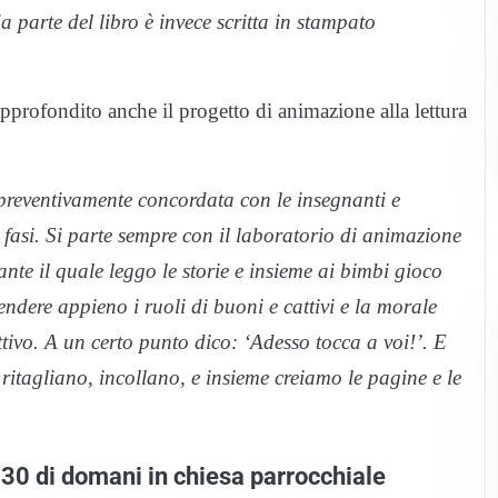
da parte del libro è invece scritta in stampato
profondito anche il progetto di animazione alla lettura
 preventivamente concordata con le insegnanti e
 fasi. Si parte sempre con il laboratorio di animazione
ante il quale leggo le storie e insieme ai bimbi gioco
dere appieno i ruoli di buoni e cattivi e la morale
ttivo. A un certo punto dico: ‘Adesso tocca a voi!’. E
itagliano, incollano, e insieme creiamo le pagine e le
.30 di domani in chiesa parrocchiale