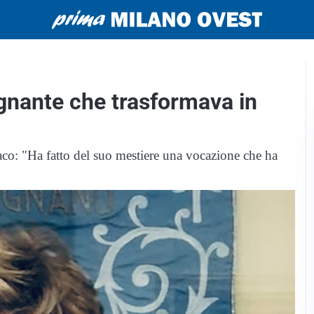
egnante che trasformava in
aco: "Ha fatto del suo mestiere una vocazione che ha