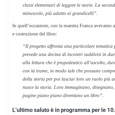
classi elementari di leggere le storie. La secon
minuscolo, più adatto ai grandicelli”.
In quell’occasione, con la maestra Franca avevamo ap
e costruzione del libro:
“Il progetto affronta una particolare tematica
prevede una decina di incontri suddivisi in due
alla lettura che è propedeutico all’ascolto, dur
con la trame, in modo tale che possano compren
della storia per poi lasciar loro un ruolo più a
nasce la storia. Loro immaginano, disegnano, r
pagine piano piano diventano un libro”.
L’ultimo saluto è in programma per le 10