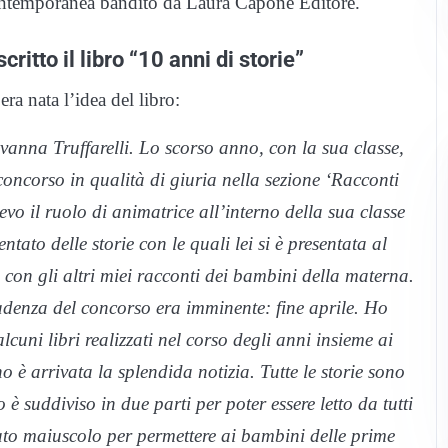
contemporanea bandito da Laura Capone Editore.
itto il libro “10 anni di storie”
era nata l’idea del libro:
anna Truffarelli. Lo scorso anno, con la sua classe,
 concorso in qualità di giuria nella sezione ‘Racconti
vevo il ruolo di animatrice all’interno della sua classe
tato delle storie con le quali lei si è presentata al
 con gli altri miei racconti dei bambini della materna.
adenza del concorso era imminente: fine aprile. Ho
alcuni libri realizzati nel corso degli anni insieme ai
 è arrivata la splendida notizia. Tutte le storie sono
 è suddiviso in due parti per poter essere letto da tutti
pato maiuscolo per permettere ai bambini delle prime