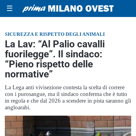
☰
SICUREZZA E RISPETTO DEGLI ANIMALI
La Lav: “Al Palio cavalli
fuorilegge”. Il sindaco:
“Pieno rispetto delle
normative”
La Lega anti vivisezione contesta la scelta di correre
con i purosangue, ma il sindaco conferma che è tutto
in regola e che dal 2026 a scendere in pista saranno gli
angloarabi.