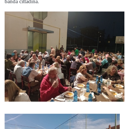
banda cittadina.