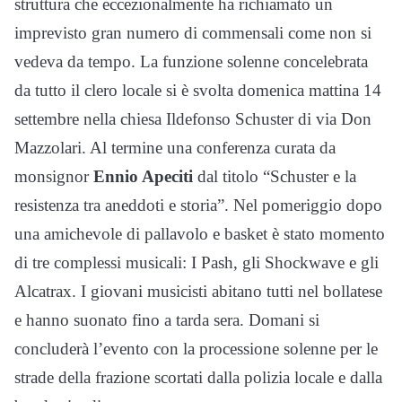
struttura che eccezionalmente ha richiamato un
imprevisto gran numero di commensali come non si
vedeva da tempo. La funzione solenne concelebrata
da tutto il clero locale si è svolta domenica mattina 14
settembre nella chiesa Ildefonso Schuster di via Don
Mazzolari. Al termine una conferenza curata da
monsignor
Ennio Apeciti
dal titolo “Schuster e la
resistenza tra aneddoti e storia”. Nel pomeriggio dopo
una amichevole di pallavolo e basket è stato momento
di tre complessi musicali: I Pash, gli Shockwave e gli
Alcatrax. I giovani musicisti abitano tutti nel bollatese
e hanno suonato fino a tarda sera. Domani si
concluderà l’evento con la processione solenne per le
strade della frazione scortati dalla polizia locale e dalla