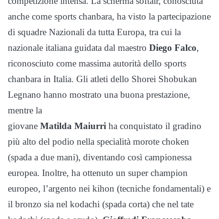
competizione intensa. La scherma softair, conosciuta
anche come sports chanbara, ha visto la partecipazione
di squadre Nazionali da tutta Europa, tra cui la
nazionale italiana guidata dal maestro
Diego Falco
,
riconosciuto come massima autorità dello sports
chanbara in Italia. Gli atleti dello Shorei Shobukan
Legnano hanno mostrato una buona prestazione,
mentre la
giovane
Matilda Maiurri
ha conquistato il gradino
più alto del podio nella specialità morote choken
(spada a due mani), diventando così campionessa
europea. Inoltre, ha ottenuto un super champion
europeo, l’argento nei kihon (tecniche fondamentali) e
il bronzo sia nel kodachi (spada corta) che nel tate