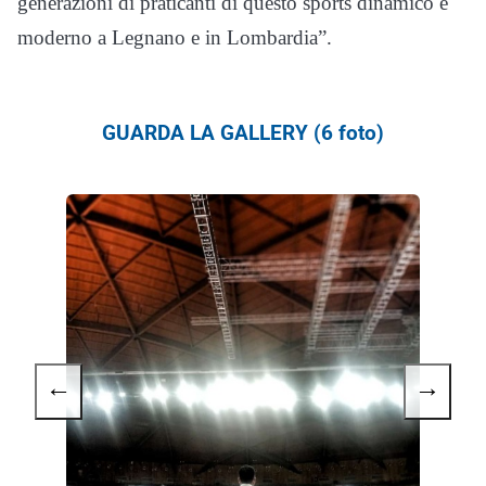
generazioni di praticanti di questo sports dinamico e
moderno a Legnano e in Lombardia”.
GUARDA LA GALLERY (6 foto)
←
→