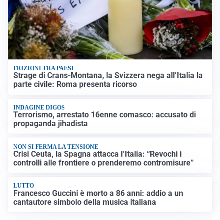
FRIZIONI TRA PAESI
Strage di Crans-Montana, la Svizzera nega all’Italia la
parte civile: Roma presenta ricorso
INDAGINE DIGOS
Terrorismo, arrestato 16enne comasco: accusato di
propaganda jihadista
NON SI FERMA LA TENSIONE
Crisi Ceuta, la Spagna attacca l’Italia: “Revochi i
controlli alle frontiere o prenderemo contromisure”
LUTTO
Francesco Guccini è morto a 86 anni: addio a un
cantautore simbolo della musica italiana