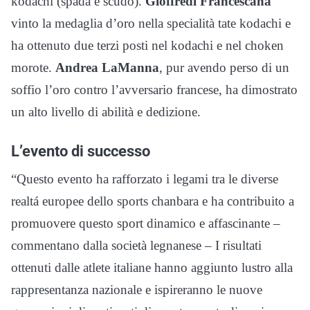
kodachi (spada e scudo).
Gioffredi Francescaha
vinto la medaglia d’oro nella specialità tate kodachi e
ha ottenuto due terzi posti nel kodachi e nel choken
morote.
Andrea LaManna
, pur avendo perso di un
soffio l’oro contro l’avversario francese, ha dimostrato
un alto livello di abilità e dedizione.
L’evento di successo
“Questo evento ha rafforzato i legami tra le diverse
realtá europee dello sports chanbara e ha contribuito a
promuovere questo sport dinamico e affascinante –
commentano dalla società legnanese – I risultati
ottenuti dalle atlete italiane hanno aggiunto lustro alla
rappresentanza nazionale e ispireranno le nuove