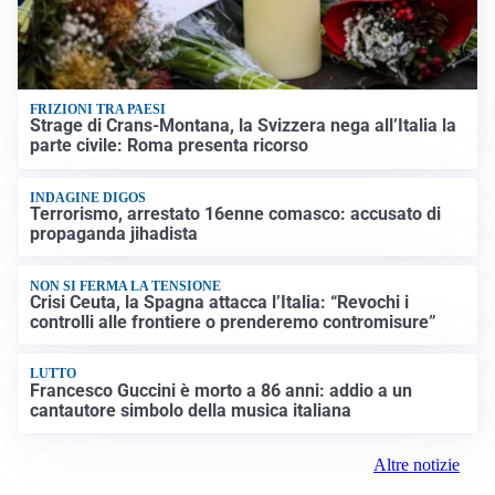
FRIZIONI TRA PAESI
Strage di Crans-Montana, la Svizzera nega all’Italia la
parte civile: Roma presenta ricorso
INDAGINE DIGOS
Terrorismo, arrestato 16enne comasco: accusato di
propaganda jihadista
NON SI FERMA LA TENSIONE
Crisi Ceuta, la Spagna attacca l’Italia: “Revochi i
controlli alle frontiere o prenderemo contromisure”
LUTTO
Francesco Guccini è morto a 86 anni: addio a un
cantautore simbolo della musica italiana
Altre notizie