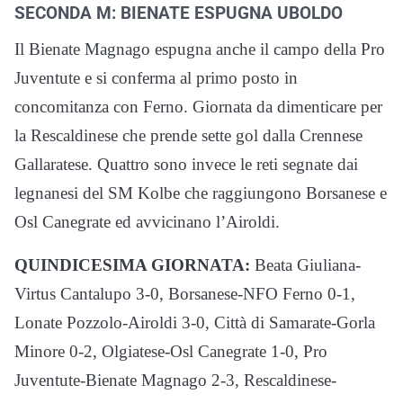
SECONDA M: BIENATE ESPUGNA UBOLDO
Il Bienate Magnago espugna anche il campo della Pro
Juventute e si conferma al primo posto in
concomitanza con Ferno. Giornata da dimenticare per
la Rescaldinese che prende sette gol dalla Crennese
Gallaratese. Quattro sono invece le reti segnate dai
legnanesi del SM Kolbe che raggiungono Borsanese e
Osl Canegrate ed avvicinano l’Airoldi.
QUINDICESIMA GIORNATA:
Beata Giuliana-
Virtus Cantalupo 3-0, Borsanese-NFO Ferno 0-1,
Lonate Pozzolo-Airoldi 3-0, Città di Samarate-Gorla
Minore 0-2, Olgiatese-Osl Canegrate 1-0, Pro
Juventute-Bienate Magnago 2-3, Rescaldinese-