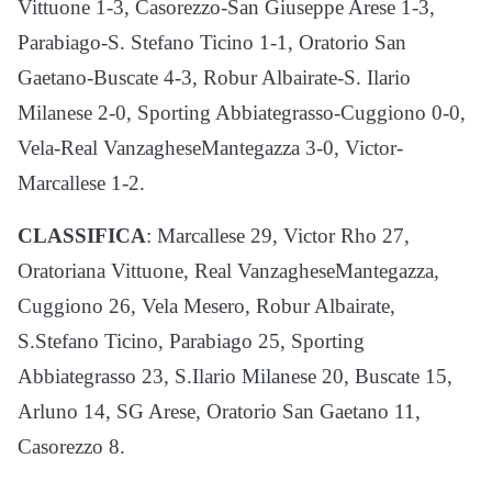
Vittuone 1-3, Casorezzo-San Giuseppe Arese 1-3,
Parabiago-S. Stefano Ticino 1-1, Oratorio San
Gaetano-Buscate 4-3, Robur Albairate-S. Ilario
Milanese 2-0, Sporting Abbiategrasso-Cuggiono 0-0,
Vela-Real VanzagheseMantegazza 3-0, Victor-
Marcallese 1-2.
CLASSIFICA
: Marcallese 29, Victor Rho 27,
Oratoriana Vittuone, Real VanzagheseMantegazza,
Cuggiono 26, Vela Mesero, Robur Albairate,
S.Stefano Ticino, Parabiago 25, Sporting
Abbiategrasso 23, S.Ilario Milanese 20, Buscate 15,
Arluno 14, SG Arese, Oratorio San Gaetano 11,
Casorezzo 8.