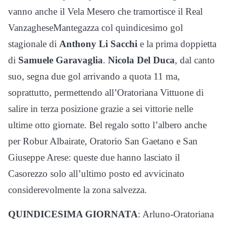
vanno anche il Vela Mesero che tramortisce il Real
VanzagheseMantegazza col quindicesimo gol
stagionale di
Anthony Li Sacchi
e la prima doppietta
di
Samuele Garavaglia
.
Nicola Del Duca
, dal canto
suo, segna due gol arrivando a quota 11 ma,
soprattutto, permettendo all’Oratoriana Vittuone di
salire in terza posizione grazie a sei vittorie nelle
ultime otto giornate. Bel regalo sotto l’albero anche
per Robur Albairate, Oratorio San Gaetano e San
Giuseppe Arese: queste due hanno lasciato il
Casorezzo solo all’ultimo posto ed avvicinato
considerevolmente la zona salvezza.
QUINDICESIMA GIORNATA
: Arluno-Oratoriana