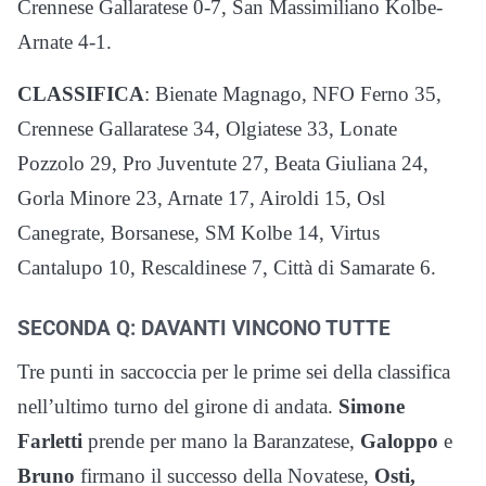
Crennese Gallaratese 0-7, San Massimiliano Kolbe-
Arnate 4-1.
CLASSIFICA
: Bienate Magnago, NFO Ferno 35,
Crennese Gallaratese 34, Olgiatese 33, Lonate
Pozzolo 29, Pro Juventute 27, Beata Giuliana 24,
Gorla Minore 23, Arnate 17, Airoldi 15, Osl
Canegrate, Borsanese, SM Kolbe 14, Virtus
Cantalupo 10, Rescaldinese 7, Città di Samarate 6.
SECONDA Q: DAVANTI VINCONO TUTTE
Tre punti in saccoccia per le prime sei della classifica
nell’ultimo turno del girone di andata.
Simone
Farletti
prende per mano la Baranzatese,
Galoppo
e
Bruno
firmano il successo della Novatese,
Osti,