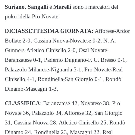
Suriano, Sangalli
e
Marelli
sono i marcatori del
poker della Pro Novate.
DICIASSETTESIMA GIORNATA:
Afforese-Ardor
Bollate 2-0, Cassina Nuova-Novatese 0-2, N. A.
Gunners-Atletico Cinisello 2-0, Osal Novate-
Baranzatese 0-1, Paderno Dugnano-F. C. Bresso 0-1,
Palazzolo Milanese-Niguarda 5-1, Pro Novate-Real
Cinisello 4-1, Rondinella-San Giorgio 0-1, Rondò
Dinamo-Mascagni 1-3.
CLASSIFICA
: Baranzatese 42, Novatese 38, Pro
Novate 36, Palazzolo 34, Afforese 32, San Giorgio
31, Cassina Nuova 28, Atletico Cinisello 25, Rondò
Dinamo 24, Rondinella 23, Mascagni 22, Real