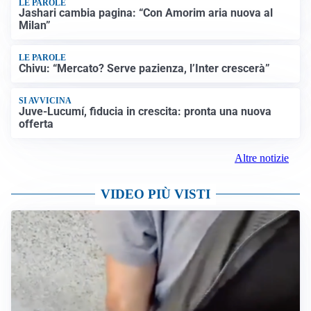
LE PAROLE
Jashari cambia pagina: “Con Amorim aria nuova al
Milan”
LE PAROLE
Chivu: “Mercato? Serve pazienza, l’Inter crescerà”
SI AVVICINA
Juve-Lucumí, fiducia in crescita: pronta una nuova
offerta
Altre notizie
VIDEO PIÙ VISTI