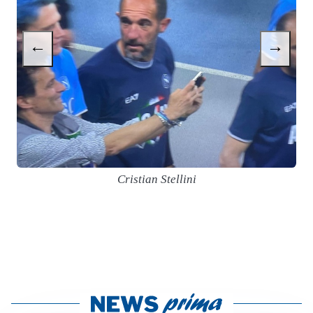
←
→
Cristian Stellini