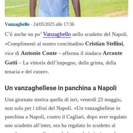
Vanzaghello
· 24/05/2025 alle 17:36
Vanzaghello
C’è anche un po’
nello scudetto del Napoli.
Cristian Stellini
«Complimenti al nostro concittadino
,
Antonio Conte
Arconte
vice di
– afferma il sindaco
Gatti
– La vittoria dell’impegno, della grinta, della
tenacia e del cuore».
Un vanzaghellese in panchina a Napoli
Una giornata storica quella di ieri, venerdì 23 maggio,
non solo per i tifosi del Napoli. «Un vanzaghellese in
panchina a Napoli, contro il Cagliari, dopo aver regalato
uno scudetto all’inter, ora ha regalato lo scudetto al