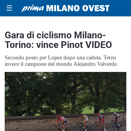
☰
Gara di ciclismo Milano-
Torino: vince Pinot VIDEO
Secondo posto per Lopez dopo una caduta. Terzo
invece il campione del mondo Alejandro Valverde.