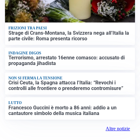
FRIZIONI TRA PAESI
Strage di Crans-Montana, la Svizzera nega all’Italia la
parte civile: Roma presenta ricorso
INDAGINE DIGOS
Terrorismo, arrestato 16enne comasco: accusato di
propaganda jihadista
NON SI FERMA LA TENSIONE
Crisi Ceuta, la Spagna attacca l’Italia: “Revochi i
controlli alle frontiere o prenderemo contromisure”
LUTTO
Francesco Guccini è morto a 86 anni: addio a un
cantautore simbolo della musica italiana
Altre notizie