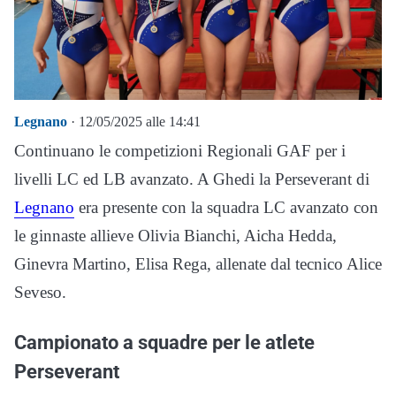
Legnano
· 12/05/2025 alle 14:41
Continuano le competizioni Regionali GAF per i
livelli LC ed LB avanzato. A Ghedi la Perseverant di
Legnano
era presente con la squadra LC avanzato con
le ginnaste allieve Olivia Bianchi, Aicha Hedda,
Ginevra Martino, Elisa Rega, allenate dal tecnico Alice
Seveso.
Campionato a squadre per le atlete
Perseverant