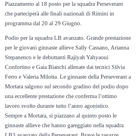
Piazzamento al 18 posto per la squadra Perseverant
che parteciperà alle finali nazionali di Rimini in
programma dal 20 al 29 Giugno.
Podio per la squadra LB avanzato. Grande prestazione
per le giovani ginnaste allieve Sally Cassano, Arianna
Stepanenco e le debuttanti Rajiyah Yahyaoui
Confortino e Gaia Bianchi allenate dai tecnici Silvia
Ferro e Valeria Milotta. Le ginnaste della Perseverant a
Mortara salgono sul secondo gradino del podio dopo
una eccellente prestazione che conferma l’ottimo
lavoro svolto durante tutto l’anno agonistico.
Sempre a Mortara, si piazzano al quinto posto le
ginnaste allieve che hanno gareggiato nella squadra
LB3 avanzato della Perseverant. Brave le ragazze