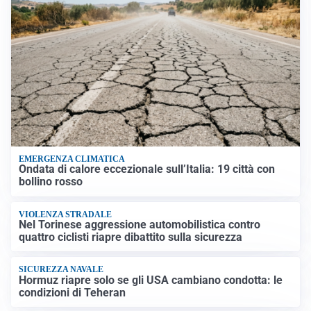
EMERGENZA CLIMATICA
Ondata di calore eccezionale sull’Italia: 19 città con
bollino rosso
VIOLENZA STRADALE
Nel Torinese aggressione automobilistica contro
quattro ciclisti riapre dibattito sulla sicurezza
SICUREZZA NAVALE
Hormuz riapre solo se gli USA cambiano condotta: le
condizioni di Teheran