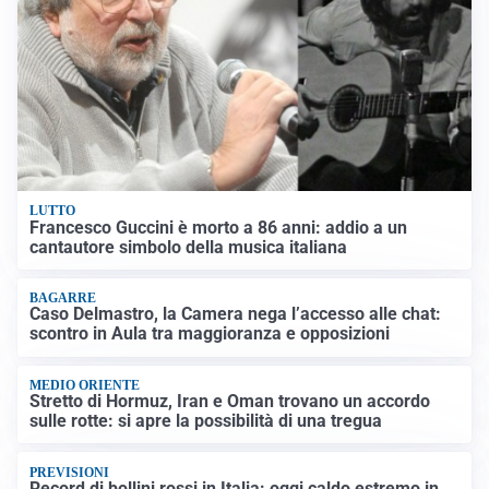
LUTTO
Francesco Guccini è morto a 86 anni: addio a un
cantautore simbolo della musica italiana
BAGARRE
Caso Delmastro, la Camera nega l’accesso alle chat:
scontro in Aula tra maggioranza e opposizioni
MEDIO ORIENTE
Stretto di Hormuz, Iran e Oman trovano un accordo
sulle rotte: si apre la possibilità di una tregua
PREVISIONI
Record di bollini rossi in Italia: oggi caldo estremo in