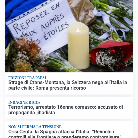
FRIZIONI TRA PAESI
Strage di Crans-Montana, la Svizzera nega all’Italia la
parte civile: Roma presenta ricorso
INDAGINE DIGOS
Terrorismo, arrestato 16enne comasco: accusato di
propaganda jihadista
NON SI FERMA LA TENSIONE
Crisi Ceuta, la Spagna attacca l’Italia: “Revochi i
controlli alle frontiere o prenderemo contromisure”