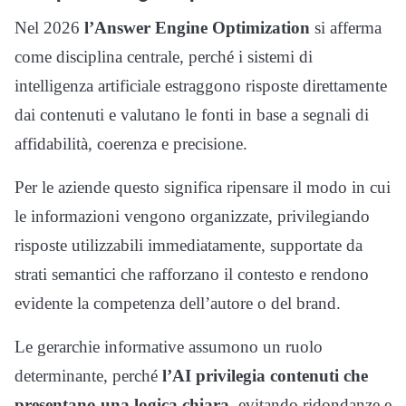
Nel 2026
l’Answer Engine Optimization
si afferma
come disciplina centrale, perché i sistemi di
intelligenza artificiale estraggono risposte direttamente
dai contenuti e valutano le fonti in base a segnali di
affidabilità, coerenza e precisione.
Per le aziende questo significa ripensare il modo in cui
le informazioni vengono organizzate, privilegiando
risposte utilizzabili immediatamente, supportate da
strati semantici che rafforzano il contesto e rendono
evidente la competenza dell’autore o del brand.
Le gerarchie informative assumono un ruolo
determinante, perché
l’AI privilegia contenuti che
presentano una logica chiara
, evitando ridondanze e