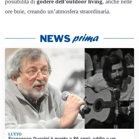
possibilità di
godere dell’outdoor living
, anche nelle
ore buie, creando un’atmosfera straordinaria.
LUTTO
Francesco Guccini è morto a 86 anni: addio a un