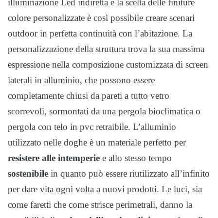
illuminazione Led indiretta e la scelta delle finiture
colore personalizzate è così possibile creare scenari
outdoor in perfetta continuità con l’abitazione. La
personalizzazione della struttura trova la sua massima
espressione nella composizione customizzata di screen
laterali in alluminio, che possono essere
completamente chiusi da pareti a tutto vetro
scorrevoli, sormontati da una pergola bioclimatica o
pergola con telo in pvc retraibile. L’alluminio
utilizzato nelle doghe è un materiale perfetto per
resistere alle intemperie
e allo stesso tempo
sostenibile
in quanto può essere riutilizzato all’infinito
per dare vita ogni volta a nuovi prodotti. Le luci, sia
come faretti che come strisce perimetrali, danno la