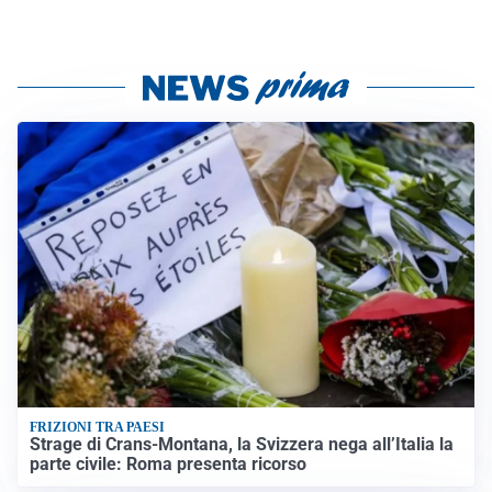
FRIZIONI TRA PAESI
Strage di Crans-Montana, la Svizzera nega all’Italia la
parte civile: Roma presenta ricorso