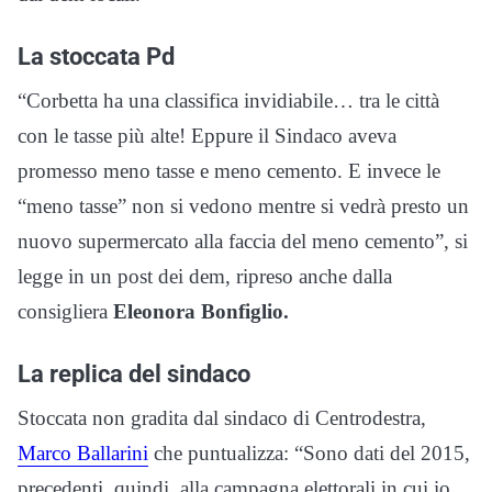
La stoccata Pd
“Corbetta ha una classifica invidiabile… tra le città
con le tasse più alte! Eppure il Sindaco aveva
promesso meno tasse e meno cemento. E invece le
“meno tasse” non si vedono mentre si vedrà presto un
nuovo supermercato alla faccia del meno cemento”, si
legge in un post dei dem, ripreso anche dalla
consigliera
Eleonora Bonfiglio.
La replica del sindaco
Stoccata non gradita dal sindaco di Centrodestra,
Marco Ballarini
che puntualizza: “Sono dati del 2015,
precedenti, quindi, alla campagna elettorali in cui io,