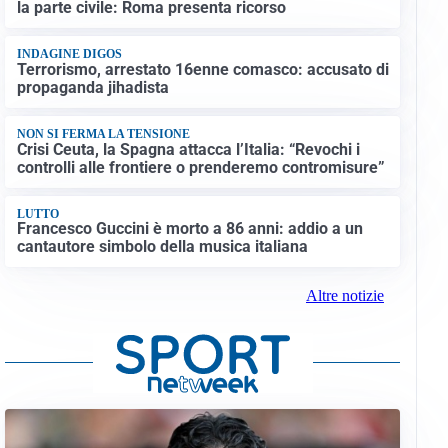
la parte civile: Roma presenta ricorso
INDAGINE DIGOS
Terrorismo, arrestato 16enne comasco: accusato di
propaganda jihadista
NON SI FERMA LA TENSIONE
Crisi Ceuta, la Spagna attacca l’Italia: “Revochi i
controlli alle frontiere o prenderemo contromisure”
LUTTO
Francesco Guccini è morto a 86 anni: addio a un
cantautore simbolo della musica italiana
Altre notizie