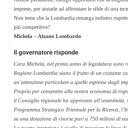
imprese, per aiutarle ad affrontare le sfide di una te
Non teme che la Lombardia rimanga indietro rispetto 
più competitive?
Michela – Alzano Lombardo
Il governatore risponde
Cara Michela, nel primo anno di legislatura sono ri
Regione Lombardia siano il frutto di un costante con
un’attenzione particolare a quelle espresse dagli imp
Proprio per consentire alla nostra economia di risp
il Consiglio regionale ha approvato all’unanimità, s
Programma Strategico Triennale per la Ricerca, l’I
su una dotazione di risorse pari a 750 milioni di eu
La nostra intenzione è quella di tracciare le linee d