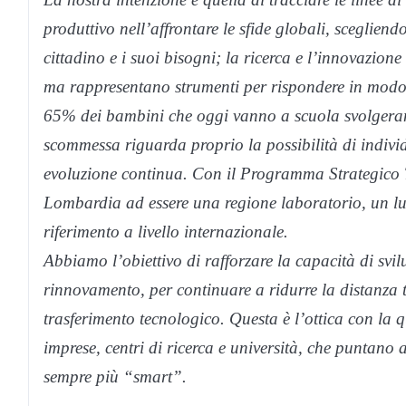
produttivo nell’affrontare le sfide globali, scegliend
cittadino e i suoi bisogni; la ricerca e l’innovazio
ma rappresentano strumenti per rispondere in modo c
65% dei bambini che oggi vanno a scuola svolgeran
scommessa riguarda proprio la possibilità di indivi
evoluzione continua. Con il Programma Strategico 
Lombardia ad essere una regione laboratorio, un lu
riferimento a livello internazionale.
Abbiamo l’obiettivo di rafforzare la capacità di svilup
rinnovamento, per continuare a ridurre la distanza tr
trasferimento tecnologico. Questa è l’ottica con la q
imprese, centri di ricerca e università, che puntano
sempre più “smart”.