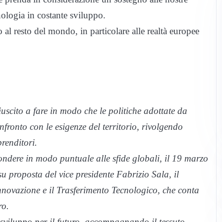
cnologia in costante sviluppo.
al resto del mondo, in particolare alle realtà europee
uscito a fare in modo che le politiche adottate da
fronto con le esigenze del territorio, rivolgendo
renditori.
ondere in modo puntuale alle sfide globali, il 19 marzo
u proposta del vice presidente Fabrizio Sala, il
nnovazione e il Trasferimento Tecnologico, che conta
ro.
i sviluppo per il futuro, accompagnando il tessuto