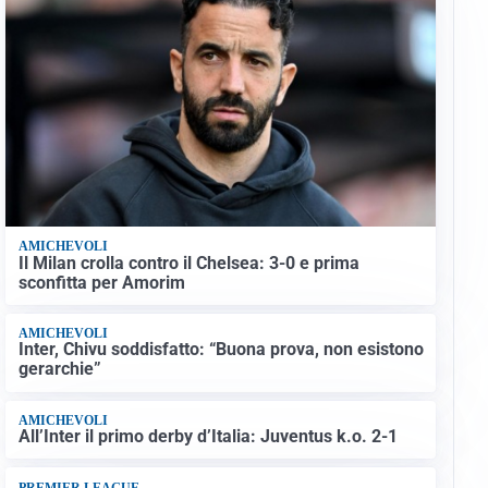
AMICHEVOLI
Il Milan crolla contro il Chelsea: 3-0 e prima
sconfitta per Amorim
AMICHEVOLI
Inter, Chivu soddisfatto: “Buona prova, non esistono
gerarchie”
AMICHEVOLI
All’Inter il primo derby d’Italia: Juventus k.o. 2-1
PREMIER LEAGUE