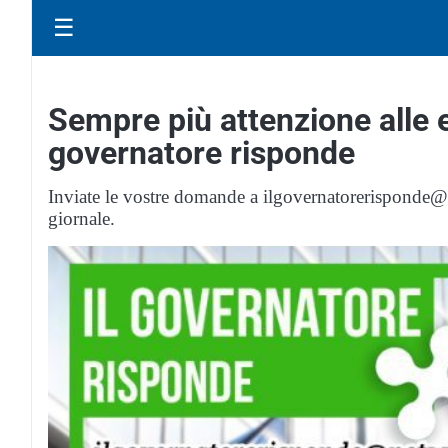
☰
Sempre più attenzione alle es
governatore risponde
Inviate le vostre domande a ilgovernatorerisponde@ne
giornale.