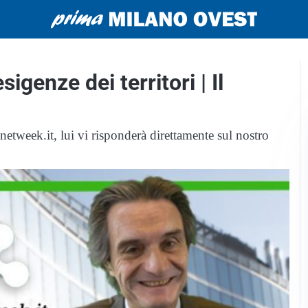
igenze dei territori | Il
tweek.it, lui vi risponderà direttamente sul nostro