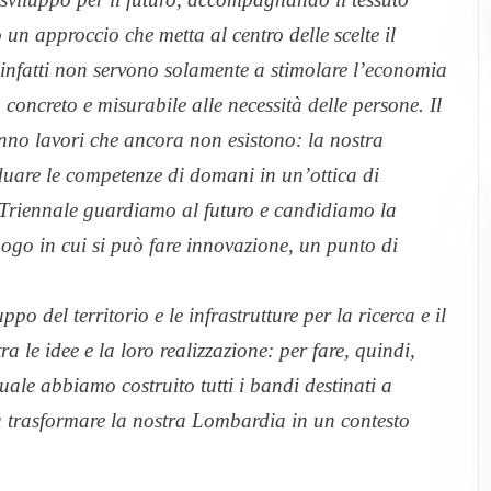
o un approccio che metta al centro delle scelte il
ne infatti non servono solamente a stimolare l’economia
oncreto e misurabile alle necessità delle persone. Il
no lavori che ancora non esistono: la nostra
duare le competenze di domani in un’ottica di
Triennale guardiamo al futuro e candidiamo la
ogo in cui si può fare innovazione, un punto di
po del territorio e le infrastrutture per la ricerca e il
a le idee e la loro realizzazione: per fare, quindi,
uale abbiamo costruito tutti i bandi destinati a
 a trasformare la nostra Lombardia in un contesto