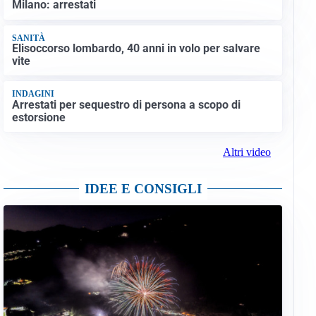
Milano: arrestati
SANITÀ
Elisoccorso lombardo, 40 anni in volo per salvare
vite
INDAGINI
Arrestati per sequestro di persona a scopo di
estorsione
Altri video
IDEE E CONSIGLI