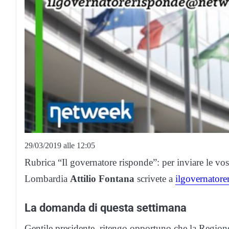
29/03/2019 alle 12:05
Rubrica “Il governatore risponde”: per inviare le vo
Lombardia
Attilio Fontana
scrivete a
ilgovernator
La domanda di questa settimana
Gentile presidente, ritengo opportuno che la Region