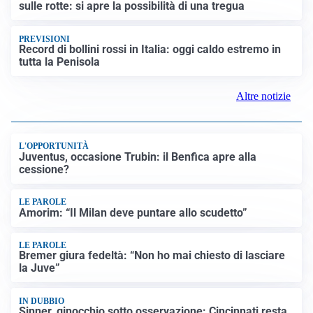
sulle rotte: si apre la possibilità di una tregua
PREVISIONI
Record di bollini rossi in Italia: oggi caldo estremo in
tutta la Penisola
Altre notizie
L'OPPORTUNITÀ
Juventus, occasione Trubin: il Benfica apre alla
cessione?
LE PAROLE
Amorim: “Il Milan deve puntare allo scudetto”
LE PAROLE
Bremer giura fedeltà: “Non ho mai chiesto di lasciare
la Juve”
IN DUBBIO
Sinner, ginocchio sotto osservazione: Cincinnati resta