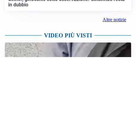
in dubbio
Altre notizie
VIDEO PIÙ VISTI
POLIZIA DI STATO
Rubano il marsupio di un’edicolante in centro a Milano: